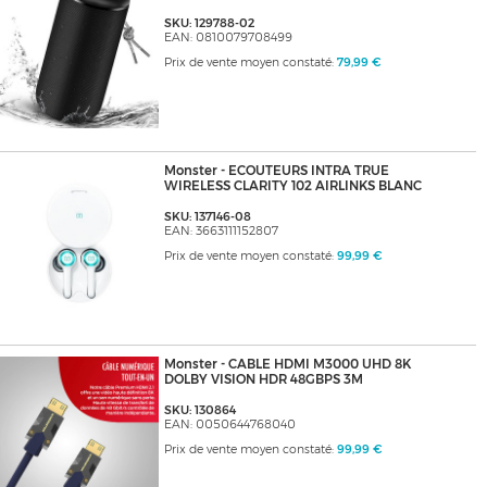
SKU: 129788-02
EAN: 0810079708499
Prix de vente moyen constaté:
79,99 €
Monster - ECOUTEURS INTRA TRUE
WIRELESS CLARITY 102 AIRLINKS BLANC
SKU: 137146-08
EAN: 3663111152807
Prix de vente moyen constaté:
99,99 €
Monster - CABLE HDMI M3000 UHD 8K
DOLBY VISION HDR 48GBPS 3M
SKU: 130864
EAN: 0050644768040
Prix de vente moyen constaté:
99,99 €