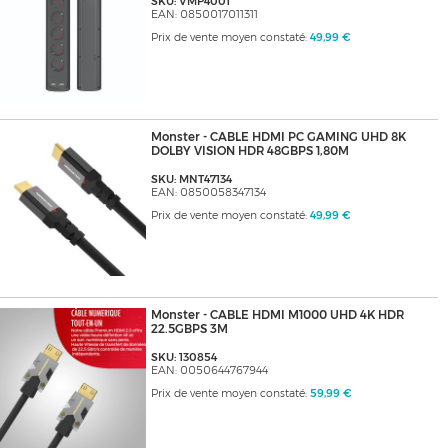
SKU: VMP4001
EAN: 0850017011311
Prix de vente moyen constaté:
49,99 €
Monster - CABLE HDMI PC GAMING UHD 8K
DOLBY VISION HDR 48GBPS 1,80M
SKU: MNT47134
EAN: 0850058347134
Prix de vente moyen constaté:
49,99 €
Monster - CABLE HDMI M1000 UHD 4K HDR
22.5GBPS 3M
SKU: 130854
EAN: 0050644767944
Prix de vente moyen constaté:
59,99 €