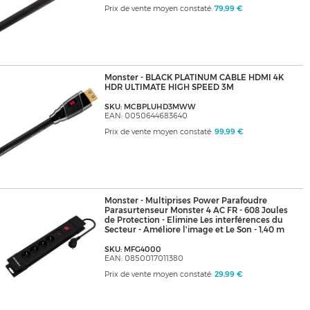
Prix de vente moyen constaté:
79,99 €
Monster - BLACK PLATINUM CABLE HDMI 4K
HDR ULTIMATE HIGH SPEED 3M
SKU: MCBPLUHD3MWW
EAN: 0050644683640
Prix de vente moyen constaté:
99,99 €
Monster - Multiprises Power Parafoudre
Parasurtenseur Monster 4 AC FR - 608 Joules
de Protection - Elimine Les interférences du
Secteur - Améliore l'image et Le Son - 1,40 m
SKU: MFG4000
EAN: 0850017011380
Prix de vente moyen constaté:
29,99 €