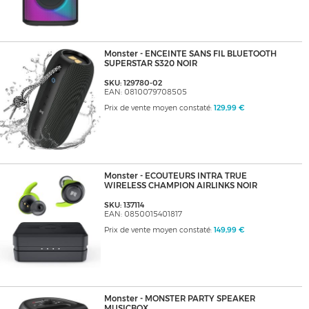
Monster - ENCEINTE SANS FIL BLUETOOTH
SUPERSTAR S320 NOIR
SKU: 129780-02
EAN: 0810079708505
Prix de vente moyen constaté:
129,99 €
Monster - ECOUTEURS INTRA TRUE
WIRELESS CHAMPION AIRLINKS NOIR
SKU: 137114
EAN: 0850015401817
Prix de vente moyen constaté:
149,99 €
Monster - MONSTER PARTY SPEAKER
MUSICBOX