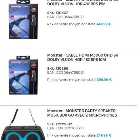
DOLBY VISION HDR 48GBPS 15M
SKU: 130867
EAN: 0050644768071
Prix de vente moyen constaté:
449,99 €
Monster - CABLE HDMI M3000 UHD 8K
DOLBY VISION HDR 48GBPS 10M
SKU: 130866
EAN: 0050644768064
Prix de vente moyen constaté:
399,99 €
Monster - MONSTER PARTY SPEAKER
MUSICBOX GO AVEC 2 MICROPHONES
SKU: 12979602
EAN: 0810079706518
Prix de vente moyen constaté:
249,99 €