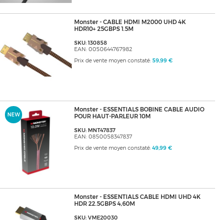
Monster - CABLE HDMI M2000 UHD 4K
HDR10+ 25GBPS 1.5M
SKU: 130858
EAN: 0050644767982
Prix de vente moyen constaté:
59,99 €
Monster - ESSENTIALS BOBINE CABLE AUDIO
NEW
POUR HAUT-PARLEUR 10M
SKU: MNT47837
EAN: 0850058347837
Prix de vente moyen constaté:
49,99 €
Monster - ESSENTIALS CABLE HDMI UHD 4K
HDR 22.5GBPS 4,60M
SKU: VME20030