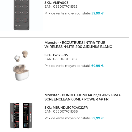
SKU: VMP4003
EAN: 0850017011328
Prix de vente moyen constaté:
59,99 €
Monster - ECOUTEURS INTRA TRUE
WIRELESS N-LITE 200 AIRLINKS BLANC
SKU: 137125-05
EAN: 0850017611467
Prix de vente moyen constaté:
69,99 €
Monster - BUNDLE HDMI 4K 22,5GBPS 1.8M +
SCREENCLEAN 60ML + POWER 4P FR
SKU: MBUNDLECPC4K22FR
EAN: 0850017011366
Prix de vente moyen constaté:
59,99 €