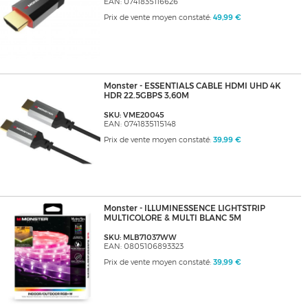
EAN: 0741835116626
Prix de vente moyen constaté:
49,99 €
Monster - ESSENTIALS CABLE HDMI UHD 4K
HDR 22.5GBPS 3,60M
SKU: VME20045
EAN: 0741835115148
Prix de vente moyen constaté:
39,99 €
Monster - ILLUMINESSENCE LIGHTSTRIP
MULTICOLORE & MULTI BLANC 5M
SKU: MLB71037WW
EAN: 0805106893323
Prix de vente moyen constaté:
39,99 €