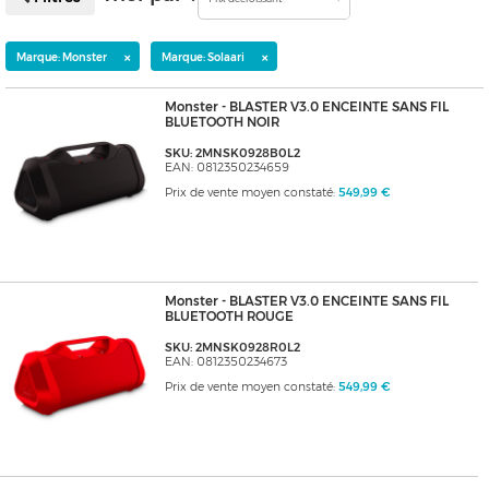
×
×
Marque: Monster
Marque: Solaari
Monster - BLASTER V3.0 ENCEINTE SANS FIL
BLUETOOTH NOIR
SKU: 2MNSK0928B0L2
EAN: 0812350234659
Prix de vente moyen constaté:
549,99 €
Monster - BLASTER V3.0 ENCEINTE SANS FIL
BLUETOOTH ROUGE
SKU: 2MNSK0928R0L2
EAN: 0812350234673
Prix de vente moyen constaté:
549,99 €