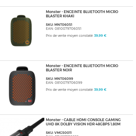
Monster - ENCEINTE BLUETOOTH MICRO
BLASTER KHAKI
SKU: MNT06051
EAN: 0810079706051
Prix de vente moyen constaté:
39,99 €
Monster - ENCEINTE BLUETOOTH MICRO
BLASTER NOIR
SKU: MNT06099
EAN: 0810079706099
Prix de vente moyen constaté:
39,99 €
Monster - CABLE HDMI CONSOLE GAMING
UHD 8K DOLBY VISION HDR 48GBPS 1,80M
SKU: VMG50011