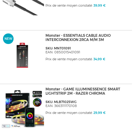
Prix de vente moyen constaté:
39,99 €
Monster - ESSENTIALS CABLE AUDIO
NEW
INTERCONNEXION 2RCA M/M 3M
SKU: MNT01091
EAN: 0850015401091
Prix de vente moyen constaté:
34,99 €
Monster - GAME ILLUMINESSENCE SMART
LIGHTSTRIP 2M - RAZER CHROMA
SKU: MLB71025WG
EAN: 3663111170108
Prix de vente moyen constaté:
29,99 €