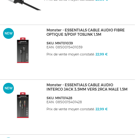
Monster - ESSENTIALS CABLE AUDIO FIBRE
NEW
OPTIQUE S/PDIF TOSLINK 1,5M
SKU: MNT01039
EAN: 0850015401039
Prix de vente moyen constaté:
22,99 €
Monster - ESSENTIALS CABLE AUDIO
NEW
INTERCO JACK 3,5MM VERS 2RCA MALE 1,5M
SKU: MNT01428
EAN: 0850015401428
Prix de vente moyen constaté:
22,99 €