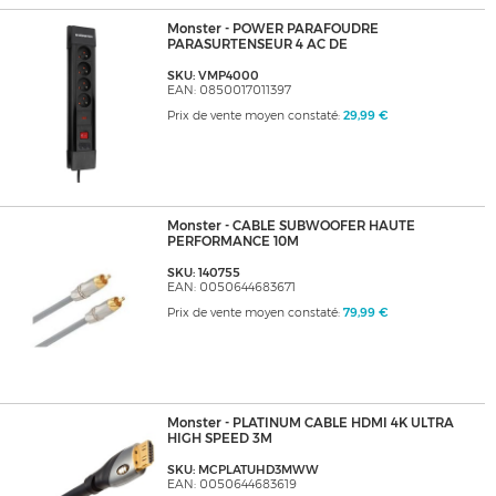
Monster - POWER PARAFOUDRE
PARASURTENSEUR 4 AC DE
SKU: VMP4000
EAN: 0850017011397
Prix de vente moyen constaté:
29,99 €
Monster - CABLE SUBWOOFER HAUTE
PERFORMANCE 10M
SKU: 140755
EAN: 0050644683671
Prix de vente moyen constaté:
79,99 €
Monster - PLATINUM CABLE HDMI 4K ULTRA
HIGH SPEED 3M
SKU: MCPLATUHD3MWW
EAN: 0050644683619