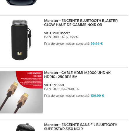
Monster - ENCEINTE BLUETOOTH BLASTER
GLOW HAUT DE GAMME NOIR OR
SKU: MNT05597
EAN: 0810079705597
Prix de vente moyen constaté:
99,99 €
Monster - CABLE HDMI M2000 UHD 4K
HDR10+ 25GBPS 5M
SKU: 130860
EAN: 0050644768002
Prix de vente moyen constaté:
109,99 €
Monster - ENCEINTE SANS FIL BLUETOOTH
SUPERSTAR S130 NOIR