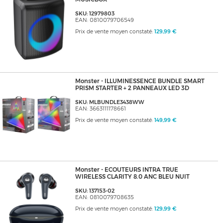
SKU: 12979803
EAN: 0810079706549
Prix de vente moyen constaté:
129,99 €
Monster - ILLUMINESSENCE BUNDLE SMART
PRISM STARTER + 2 PANNEAUX LED 3D
SKU: MLBUNDLE3438WW
EAN: 3663111178661
Prix de vente moyen constaté:
149,99 €
Monster - ECOUTEURS INTRA TRUE
WIRELESS CLARITY 8.0 ANC BLEU NUIT
SKU: 137153-02
EAN: 0810079708635
Prix de vente moyen constaté:
129,99 €