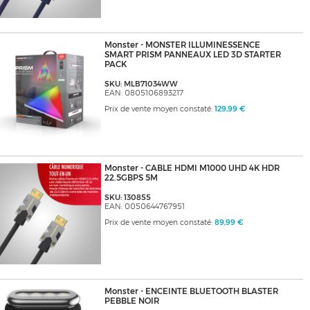
Monster - MONSTER ILLUMINESSENCE
SMART PRISM PANNEAUX LED 3D STARTER
PACK
SKU: MLB71034WW
EAN: 0805106893217
Prix de vente moyen constaté:
129,99 €
Monster - CABLE HDMI M1000 UHD 4K HDR
22.5GBPS 5M
SKU: 130855
EAN: 0050644767951
Prix de vente moyen constaté:
89,99 €
Monster - ENCEINTE BLUETOOTH BLASTER
PEBBLE NOIR