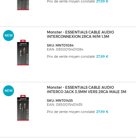
Prix de vente moyen constaté:
27,99 €
Monster - ESSENTIALS CABLE AUDIO
NEW
INTERCONNEXION 2RCA M/M 1,5M
SKU: MNT01084
EAN: 0850015401084
Prix de vente moyen constaté:
27,99 €
Monster - ESSENTIALS CABLE AUDIO
NEW
INTERCO JACK 3,5MM VERS 2RCA MALE 3M
SKU: MNT01435
EAN: 0850015401435
Prix de vente moyen constaté:
27,99 €