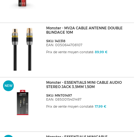
Monster - MV2A CABLE ANTENNE DOUBLE
BLINDAGE 10M
SKU: 140318
EAN: 0050644708107
Prix de vente moyen constaté:
89,99 €
Monster - ESSENTIALS MINI CABLE AUDIO
NEW
STEREO JACK 3,5MM 1,50M
SKU: MNT01497
EAN: 0850015401497
Prix de vente moyen constaté:
17,99 €