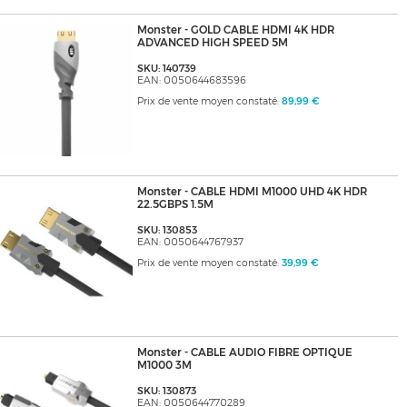
Monster - GOLD CABLE HDMI 4K HDR
ADVANCED HIGH SPEED 5M
SKU: 140739
EAN: 0050644683596
Prix de vente moyen constaté:
89,99 €
Monster - CABLE HDMI M1000 UHD 4K HDR
22.5GBPS 1.5M
SKU: 130853
EAN: 0050644767937
Prix de vente moyen constaté:
39,99 €
Monster - CABLE AUDIO FIBRE OPTIQUE
M1000 3M
SKU: 130873
EAN: 0050644770289