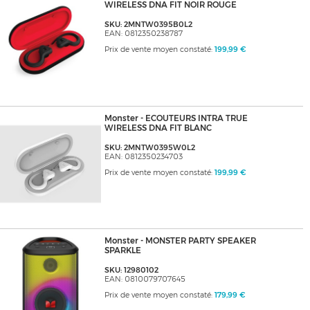
WIRELESS DNA FIT NOIR ROUGE
SKU: 2MNTW0395B0L2
EAN: 0812350238787
Prix de vente moyen constaté:
199,99 €
Monster - ECOUTEURS INTRA TRUE
WIRELESS DNA FIT BLANC
SKU: 2MNTW0395W0L2
EAN: 0812350234703
Prix de vente moyen constaté:
199,99 €
Monster - MONSTER PARTY SPEAKER
SPARKLE
SKU: 12980102
EAN: 0810079707645
Prix de vente moyen constaté:
179,99 €