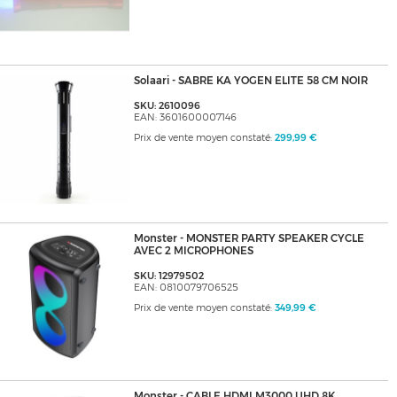
Solaari - SABRE KA YOGEN ELITE 58 CM NOIR
SKU: 2610096
EAN: 3601600007146
Prix de vente moyen constaté:
299,99 €
Monster - MONSTER PARTY SPEAKER CYCLE
AVEC 2 MICROPHONES
SKU: 12979502
EAN: 0810079706525
Prix de vente moyen constaté:
349,99 €
Monster - CABLE HDMI M3000 UHD 8K