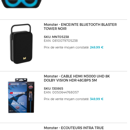
Monster - ENCEINTE BLUETOOTH BLASTER
TOWER NOIR
SKU: MNT05238
EAN: 0810079705238
Prix de vente moyen constaté:
249,99 €
Monster - CABLE HDMI M3000 UHD 8K
DOLBY VISION HDR 48GBPS 5M
SKU: 130865
EAN: 0050644768057
Prix de vente moyen constaté:
349,99 €
Monster - ECOUTEURS INTRA TRUE