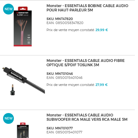
Monster - ESSENTIALS BOBINE CABLE AUDIO
NEW
POUR HAUT-PARLEUR 5M
SKU: MNT47820
EAN: 0850058347820
Prix de vente moyen constaté:
29,99 €
Monster - ESSENTIALS CABLE AUDIO FIBRE
OPTIQUE S/PDIF TOSLINK 3M
SKU: MNT01046
EAN: 0850015401046
Prix de vente moyen constaté:
27,99 €
Monster - ESSENTIALS CABLE AUDIO
NEW
SUBWOOFER RCA MALE VERS RCA MALE 5M
SKU: MNT01077
EAN: 0850015401077