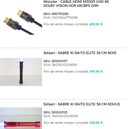
Monster - CABLE HDMI M3000 UHD 8K
DOLBY VISION HDR 48GBPS 20M
SKU: MNT70296
EAN: 0050644770296
Prix de vente moyen constaté:
499,99 €
Solaari - SABRE KI RAITO ELITE 58 CM NOIR
SKU: 261000117
EAN: 3601600008891
Prix de vente moyen constaté:
299,99 €
Solaari - SABRE KI RAITO ELITE 58 CM ROUGE
SKU: 261000121
EAN: 3601600008938
Prix de vente moyen constaté:
299,99 €