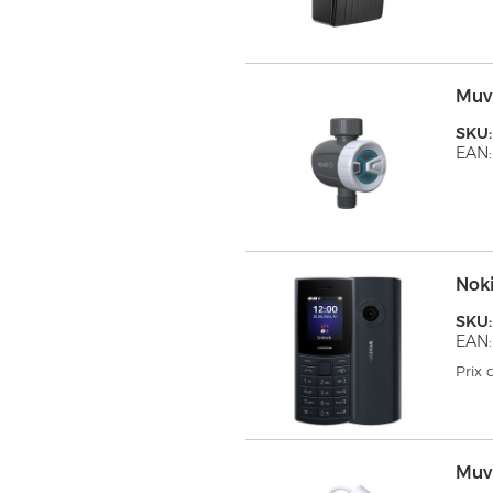
Muv
SKU
EAN:
Noki
SKU
EAN:
Prix
Muv