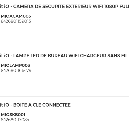
it iO - CAMERA DE SECURITE EXTERIEUR WIFI 1080P FUL
: MIOACAM003
 8426801159013
it iO - LAMPE LED DE BUREAU WIFI CHARGEUR SANS FIL
: MIOLAMP003
 8426801166479
it iO - BOITE A CLE CONNECTEE
: MIOSKB001
 8426801170841