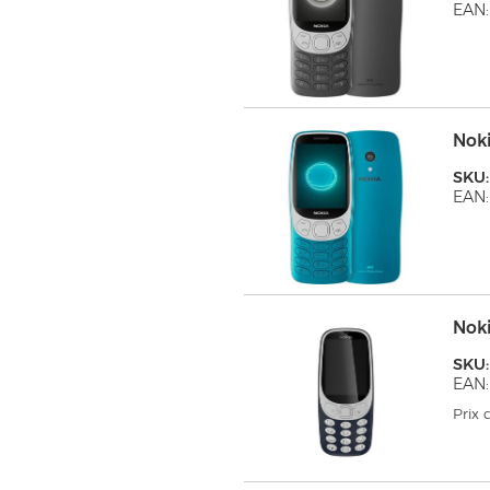
EAN:
Noki
SKU
EAN
Nok
SKU
EAN
Prix