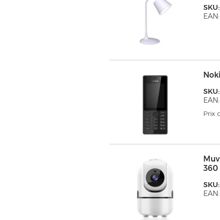
SKU
EAN:
Noki
SKU:
EAN:
Prix
Muv
360
SKU
EAN: