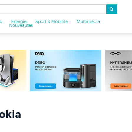
o
Energie
Sport & Mobilité
Multimédia
u
Nouveautés
okia