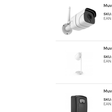
Muv
SKU
EAN:
Muv
SKU
EAN:
Muv
SKU
EAN: