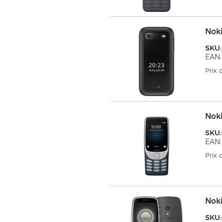
Noki
SKU
EAN:
Prix
Noki
SKU
EAN:
Prix
Noki
SKU