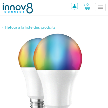
0
Togg
< Retour à la liste des produits
navi