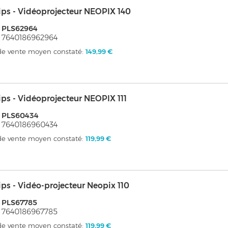
ips - Vidéoprojecteur NEOPIX 140
 PLS62964
 7640186962964
 de vente moyen constaté:
149,99 €
ips - Vidéoprojecteur NEOPIX 111
: PLS60434
 7640186960434
 de vente moyen constaté:
119,99 €
ips - Vidéo-projecteur Neopix 110
 PLS67785
 7640186967785
 de vente moyen constaté:
119,99 €