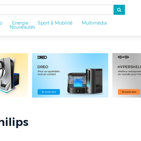
o
Energie
Sport & Mobilité
Multimédia
u
Nouveautés
hilips