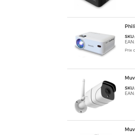
Phil
SKU
EAN:
Prix
Muv
SKU
EAN:
Muv