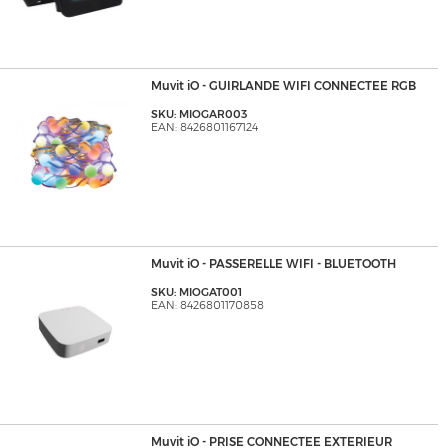
Muvit iO - GUIRLANDE WIFI CONNECTEE RGB
SKU: MIOGAR003
EAN: 8426801167124
Muvit iO - PASSERELLE WIFI - BLUETOOTH
SKU: MIOGAT001
EAN: 8426801170858
Muvit iO - PRISE CONNECTEE EXTERIEUR