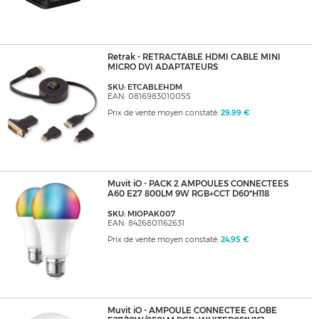
Retrak - RETRACTABLE HDMI CABLE MINI
MICRO DVI ADAPTATEURS
SKU: ETCABLEHDM
EAN: 0816983010055
Prix de vente moyen constaté:
29,99 €
Muvit iO - PACK 2 AMPOULES CONNECTEES
A60 E27 800LM 9W RGB+CCT D60*H118
SKU: MIOPAK007
EAN: 8426801162631
Prix de vente moyen constaté:
24,95 €
Muvit iO - AMPOULE CONNECTEE GLOBE