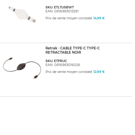
SKU: ETLTUSBWT
EAN: 0816983013261
Prix de vente moyen constaté:
14,99 €
Retrak - CABLE TYPE-C TYPE-C
RETRACTABLE NOIR
SKU: ETPRUC
EAN: 0816983016026
Prix de vente moyen constaté:
12,99 €