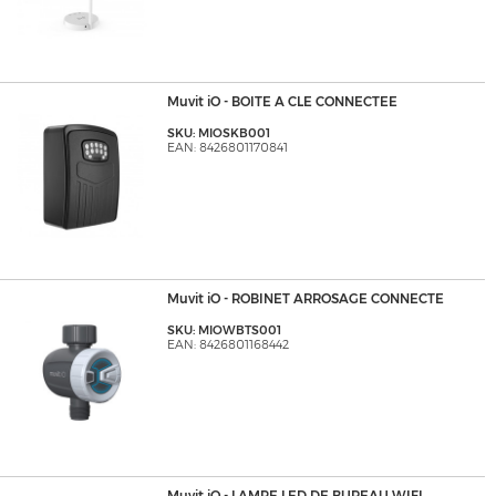
Muvit iO - BOITE A CLE CONNECTEE
SKU: MIOSKB001
EAN: 8426801170841
Muvit iO - ROBINET ARROSAGE CONNECTE
SKU: MIOWBTS001
EAN: 8426801168442