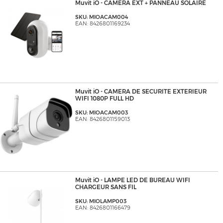
Muvit iO - CAMERA EXT + PANNEAU SOLAIRE
SKU: MIOACAM004
EAN: 8426801169234
Muvit iO - CAMERA DE SECURITE EXTERIEUR
WIFI 1080P FULL HD
SKU: MIOACAM003
EAN: 8426801159013
Muvit iO - LAMPE LED DE BUREAU WIFI
CHARGEUR SANS FIL
SKU: MIOLAMP003
EAN: 8426801166479