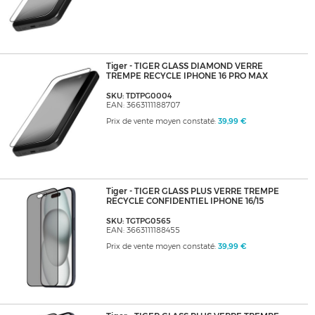
Tiger - TIGER GLASS DIAMOND VERRE
TREMPE RECYCLE IPHONE 16 PRO MAX
SKU: TDTPG0004
EAN: 3663111188707
Prix de vente moyen constaté:
39,99 €
Tiger - TIGER GLASS PLUS VERRE TREMPE
RECYCLE CONFIDENTIEL IPHONE 16/15
SKU: TGTPG0565
EAN: 3663111188455
Prix de vente moyen constaté:
39,99 €