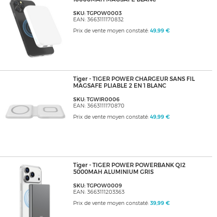
SKU: TGPOW0003
EAN: 3663111170832
Prix de vente moyen constaté:
49,99 €
Tiger - TIGER POWER CHARGEUR SANS FIL
MAGSAFE PLIABLE 2 EN 1 BLANC
SKU: TGWIR0006
EAN: 3663111170870
Prix de vente moyen constaté:
49,99 €
Tiger - TIGER POWER POWERBANK QI2
5000MAH ALUMINIUM GRIS
SKU: TGPOW0009
EAN: 3663111203363
Prix de vente moyen constaté:
39,99 €