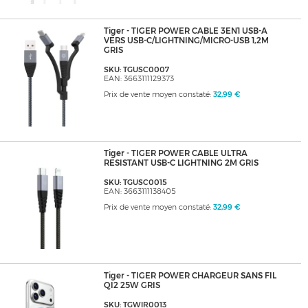
Tiger - TIGER POWER CABLE 3EN1 USB-A
VERS USB-C/LIGHTNING/MICRO-USB 1,2M
GRIS
SKU: TGUSC0007
EAN: 3663111129373
Prix de vente moyen constaté:
32,99 €
Tiger - TIGER POWER CABLE ULTRA
RESISTANT USB-C LIGHTNING 2M GRIS
SKU: TGUSC0015
EAN: 3663111138405
Prix de vente moyen constaté:
32,99 €
Tiger - TIGER POWER CHARGEUR SANS FIL
QI2 25W GRIS
SKU: TGWIR0013