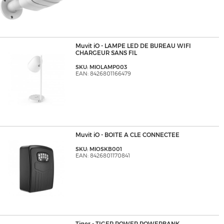
Muvit iO - LAMPE LED DE BUREAU WIFI
CHARGEUR SANS FIL
SKU: MIOLAMP003
EAN: 8426801166479
Muvit iO - BOITE A CLE CONNECTEE
SKU: MIOSKB001
EAN: 8426801170841