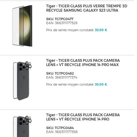
Tiger - TIGER GLASS PLUS VERRE TREMPE 3D
RECYCLE SAMSUNG GALAXY S23 ULTRA
SKU: TGTPG0477
EAN: 3663111177329
Prix de vente moyen constaté:
39,99 €
Tiger - TIGER GLASS PLUS PACK CAMERA
LENS + VT RECYCLE IPHONE 14 PRO MAX
SKU: TGTPG0482
EAN: 3663111177374
Prix de vente moyen constaté:
39,99 €
Tiger - TIGER GLASS PLUS PACK CAMERA
LENS + VT RECYCLE IPHONE 14 PRO
SKU: TGTPG0484
EAN: 3663111177398