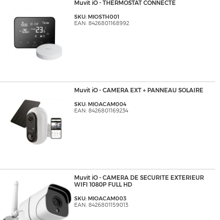
Muvit iO - THERMOSTAT CONNECTE
SKU: MIOSTH001
EAN: 8426801168992
Muvit iO - CAMERA EXT + PANNEAU SOLAIRE
SKU: MIOACAM004
EAN: 8426801169234
Muvit iO - CAMERA DE SECURITE EXTERIEUR
WIFI 1080P FULL HD
SKU: MIOACAM003
EAN: 8426801159013