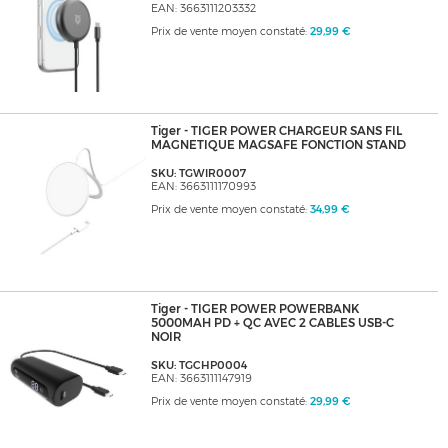
EAN: 3663111203332
Prix de vente moyen constaté:
29,99 €
Tiger - TIGER POWER CHARGEUR SANS FIL
MAGNETIQUE MAGSAFE FONCTION STAND
SKU: TGWIR0007
EAN: 3663111170993
Prix de vente moyen constaté:
34,99 €
Tiger - TIGER POWER POWERBANK
5000MAH PD + QC AVEC 2 CABLES USB-C
NOIR
SKU: TGCHP0004
EAN: 3663111147919
Prix de vente moyen constaté:
29,99 €