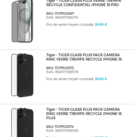
Tiger - TIGER GLASS PLUS VERRE TREMPE
RECYCLE CONFIDENTIEL IPHONE 16 PRO
SKU: TGTPG0567
EAN: 3663111188479
Prix de vente moyen constaté:
39,99 €
Tiger - TIGER GLASS PLUS PACK CAMERA
RING VERRE TREMPE RECYCLE IPHONE 16
SKU: TGTPG0573
EAN: 3663111188578
Prix de vente moyen constaté:
39,99 €
Tiger - TIGER GLASS PLUS PACK CAMERA
RING VERRE TREMPE RECYCLE IPHONE 16
PLUS
SKU: TGTPG0574
EAN: 3663111188585