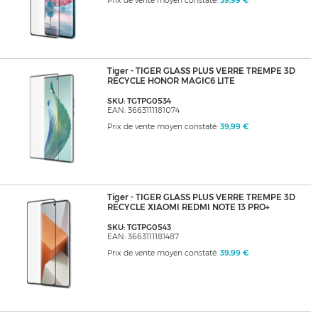
Prix de vente moyen constaté:
39,99 €
Tiger - TIGER GLASS PLUS VERRE TREMPE 3D
RECYCLE HONOR MAGIC6 LITE
SKU: TGTPG0534
EAN: 3663111181074
Prix de vente moyen constaté:
39,99 €
Tiger - TIGER GLASS PLUS VERRE TREMPE 3D
RECYCLE XIAOMI REDMI NOTE 13 PRO+
SKU: TGTPG0543
EAN: 3663111181487
Prix de vente moyen constaté:
39,99 €