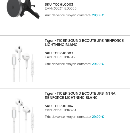
SKU: TGCHL0003
EAN: 3663111203356
Prix de vente moyen constaté:
29,99 €
Tiger - TIGER SOUND ECOUTEURS RENFORCE
LIGHTNING BLANC
SKU: TGEPH0003
EAN: 3663111196313
Prix de vente moyen constaté:
29,99 €
Tiger - TIGER SOUND ECOUTEURS INTRA
RENFORCE LIGHTNING BLANC
SKU: TGEPH0004
EAN: 3663111196320
Prix de vente moyen constaté:
29,99 €