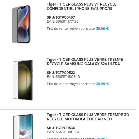
Tiger - TIGER GLASS PLUS VT RECYCLE
CONFIDENTIEL IPHONE 14/13 PRO/13
SKU: TGTPG0487
EAN: 3663111177428
Prix de vente moyen constaté:
39,99 €
Tiger - TIGER GLASS PLUS VERRE TREMPE
RECYCLE SAMSUNG GALAXY S24 ULTRA
SKU: TGTPG0522
EAN: 3663111180640
Prix de vente moyen constaté:
39,99 €
Tiger - TIGER GLASS PLUS VERRE TREMPE 3D
RECYCLE MOTOROLA EDGE 40 NEO
SKU: TGTPG0530
EAN: 3663111180961