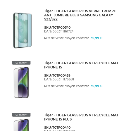
Tiger - TIGER GLASS PLUS VERRE TREMPE
ANTI LUMIERE BLEU SAMSUNG GALAXY
S23/S22
SKU: TGTPG0340
EAN: 3663111161724
Prix de vente moyen constaté:
39,99 €
Tiger - TIGER GLASS PLUS VT RECYCLE MAT
IPHONE 15
SKU: TGTPG0439
EAN: 3663111176681
Prix de vente moyen constaté:
39,99 €
Tiger - TIGER GLASS PLUS VT RECYCLE MAT
IPHONE 15 PLUS
SKU: TGTPG0440