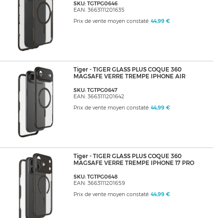
SKU: TGTPG0646
EAN: 3663111201635
Prix de vente moyen constaté:
44,99 €
Tiger - TIGER GLASS PLUS COQUE 360
MAGSAFE VERRE TREMPE IPHONE AIR
SKU: TGTPG0647
EAN: 3663111201642
Prix de vente moyen constaté:
44,99 €
Tiger - TIGER GLASS PLUS COQUE 360
MAGSAFE VERRE TREMPE IPHONE 17 PRO
SKU: TGTPG0648
EAN: 3663111201659
Prix de vente moyen constaté:
44,99 €