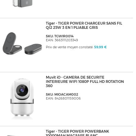
Tiger - TIGER POWER CHARGEUR SANS FIL
QI2 25W 3 EN 1 PLIABLE GRIS
SKU: TGWIR0014
EAN: 3663111203349
Prix de vente moyen constaté:
59,99 €
Muvit iO - CAMERA DE SECURITE
INTERIEURE WIFI 1080P FULL HD ROTATION
360
SKU: MIOACAM002
EAN: 8426801159006
Tiger - TIGER POWER POWERBANK
10000MAH MAGSAFE BLANC