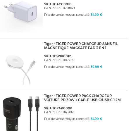
SKU: TGACC0016
EAN: 3663111170849
Prix de vente moyen constaté:
34,99 €
Tiger - TIGER POWER CHARGEUR SANS FIL
MAGNETIQUE MAGSAFE PAD 3 EN 1
SKU: TGWIR0012
EAN: 3663111187229
Prix de vente moyen constaté:
39,99 €
Tiger - TIGER POWER PACK CHARGEUR
VOITURE PD 30W + CABLE USB-C/USB-C 1,2M
SKU: TGPAK0008
EAN: 3663111145182
Prix de vente moyen constaté:
34,99 €