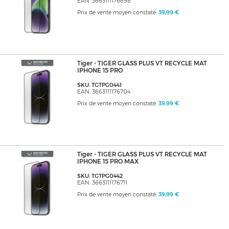
EAN: 3663111176698
Prix de vente moyen constaté:
39,99 €
Tiger - TIGER GLASS PLUS VT RECYCLE MAT
IPHONE 15 PRO
SKU: TGTPG0441
EAN: 3663111176704
Prix de vente moyen constaté:
39,99 €
Tiger - TIGER GLASS PLUS VT RECYCLE MAT
IPHONE 15 PRO MAX
SKU: TGTPG0442
EAN: 3663111176711
Prix de vente moyen constaté:
39,99 €