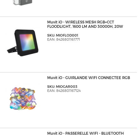
Muvit iO - WIRELESS MESH RGB+CCT
FLOODLIGHT, 1600 LM AND 30000H, 20W
SKU: MIOFLOD001
EAN: 8426801161771
Muvit iO - GUIRLANDE WIFI CONNECTEE RGB
SKU: MIOGAR003
EAN: 8426801167124
Muvit iO - PASSERELLE WIFI - BLUETOOTH