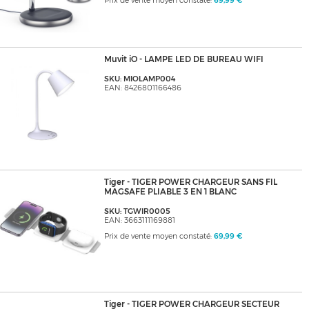
Prix de vente moyen constaté:
69,99 €
Muvit iO - LAMPE LED DE BUREAU WIFI
SKU: MIOLAMP004
EAN: 8426801166486
Tiger - TIGER POWER CHARGEUR SANS FIL
MAGSAFE PLIABLE 3 EN 1 BLANC
SKU: TGWIR0005
EAN: 3663111169881
Prix de vente moyen constaté:
69,99 €
Tiger - TIGER POWER CHARGEUR SECTEUR