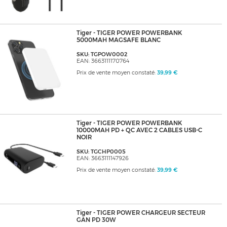
Tiger - TIGER POWER POWERBANK
5000MAH MAGSAFE BLANC
SKU: TGPOW0002
EAN: 3663111170764
Prix de vente moyen constaté:
39,99 €
Tiger - TIGER POWER POWERBANK
10000MAH PD + QC AVEC 2 CABLES USB-C
NOIR
SKU: TGCHP0005
EAN: 3663111147926
Prix de vente moyen constaté:
39,99 €
Tiger - TIGER POWER CHARGEUR SECTEUR
GAN PD 30W