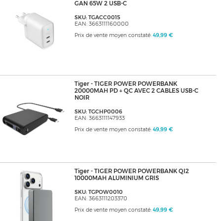
GAN 65W 2 USB-C
SKU: TGACC0015
EAN: 3663111160000
Prix de vente moyen constaté:
49,99 €
Tiger - TIGER POWER POWERBANK
20000MAH PD + QC AVEC 2 CABLES USB-C
NOIR
SKU: TGCHP0006
EAN: 3663111147933
Prix de vente moyen constaté:
49,99 €
Tiger - TIGER POWER POWERBANK QI2
10000MAH ALUMINIUM GRIS
SKU: TGPOW0010
EAN: 3663111203370
Prix de vente moyen constaté:
49,99 €