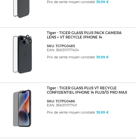
Prix de vente moyen constaté:
39,99 €
Tiger - TIGER GLASS PLUS PACK CAMERA
LENS + VT RECYCLE IPHONE 14
SKU: TGTPG0485
EAN: 3663111177404
Prix de vente moyen constaté:
39,99 €
Tiger - TIGER GLASS PLUS VT RECYCLE
CONFIDENTIEL IPHONE 14 PLUS/13 PRO MAX
SKU: TGTPG0486
EAN: 3663111177411
Prix de vente moyen constaté:
39,99 €