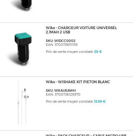
Wiko - CHARGEUR VOITURE UNIVERSEL
2,1MAH 2 USB
SKU: WIDCC0002
EAN: 3700738111135
Prix de vente moyen constaté:
20 €
Wiko - WISHAKE KIT PIETON BLANC
SKU: WKAUEAWH
EAN: 3700738129970
Prix de vente moyen constaté:
12,99 €