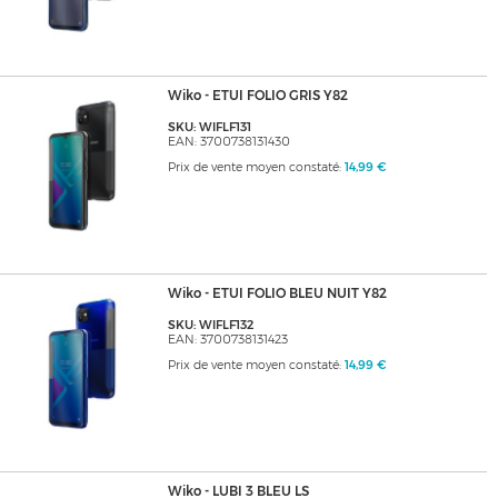
Wiko - ETUI FOLIO GRIS Y82
SKU: WIFLF131
EAN: 3700738131430
Prix de vente moyen constaté:
14,99 €
Wiko - ETUI FOLIO BLEU NUIT Y82
SKU: WIFLF132
EAN: 3700738131423
Prix de vente moyen constaté:
14,99 €
Wiko - LUBI 3 BLEU LS