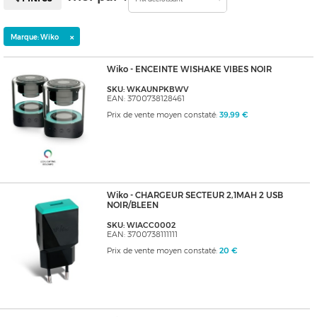
×
Marque: Wiko
Wiko - ENCEINTE WISHAKE VIBES NOIR
SKU: WKAUNPKBWV
EAN: 3700738128461
Prix de vente moyen constaté:
39,99 €
Wiko - CHARGEUR SECTEUR 2,1MAH 2 USB
NOIR/BLEEN
SKU: WIACC0002
EAN: 3700738111111
Prix de vente moyen constaté:
20 €