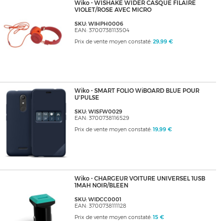
Wiko - WISHAKE WIDER CASQUE FILAIRE
VIOLET/ROSE AVEC MICRO
SKU: WIHPH0006
EAN: 3700738113504
Prix de vente moyen constaté:
29,99 €
Wiko - SMART FOLIO WiBOARD BLUE POUR
U'PULSE
SKU: WISFW0029
EAN: 3700738116529
Prix de vente moyen constaté:
19,99 €
Wiko - CHARGEUR VOITURE UNIVERSEL 1USB
1MAH NOIR/BLEEN
SKU: WIDCC0001
EAN: 3700738111128
Prix de vente moyen constaté:
15 €