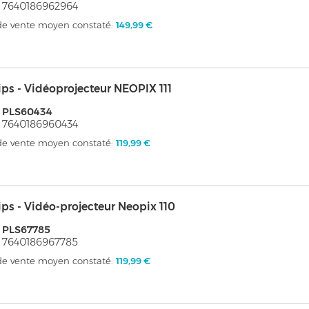
 7640186962964
 de vente moyen constaté:
149,99 €
ips - Vidéoprojecteur NEOPIX 111
: PLS60434
 7640186960434
 de vente moyen constaté:
119,99 €
ips - Vidéo-projecteur Neopix 110
 PLS67785
 7640186967785
 de vente moyen constaté:
119,99 €