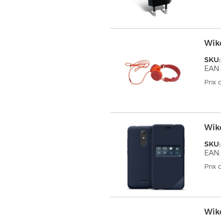
Wik
SKU
EAN:
Prix
Wik
SKU
EAN:
Prix
Wik