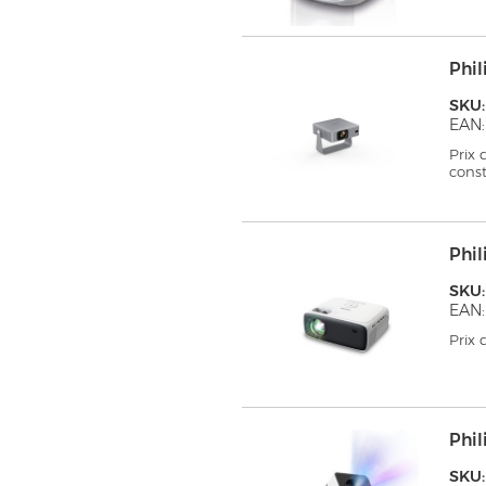
Phil
SKU:
EAN:
Prix
cons
Phil
SKU:
EAN:
Prix
Phil
SKU: