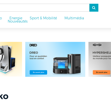
o
Energie
Sport & Mobilité
Multimédia
u
Nouveautés
ko