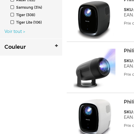
Samsung (314)
SKU:
EAN:
Tiger (308)
Tiger Lite (106)
Prix
Voir tout
>
Couleur
Phil
SKU:
EAN:
Prix
Phil
SKU
EAN:
Prix