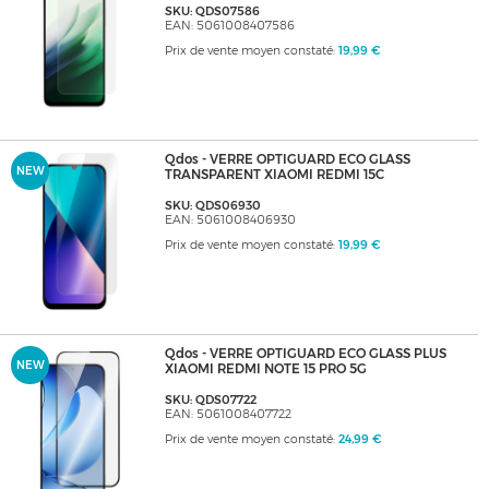
SKU: QDS07586
EAN: 5061008407586
Prix de vente moyen constaté:
19,99 €
Qdos - VERRE OPTIGUARD ECO GLASS
NEW
TRANSPARENT XIAOMI REDMI 15C
SKU: QDS06930
EAN: 5061008406930
Prix de vente moyen constaté:
19,99 €
Qdos - VERRE OPTIGUARD ECO GLASS PLUS
NEW
XIAOMI REDMI NOTE 15 PRO 5G
SKU: QDS07722
EAN: 5061008407722
Prix de vente moyen constaté:
24,99 €