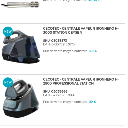
Prix de vente moyen constaté:
46,90 €
CECOTEC - CENTRALE VAPEUR IRONHERO H-
NEW
3000 STATION GEYSER
SKU: CEC53873
EAN: 8435782153873
Prix de vente moyen constaté:
169 €
CECOTEC - CENTRALE VAPEUR IRONHERO H-
NEW
2800 PROFESSIONAL STATION
SKU: CEC53866
EAN: 8435782153866
Prix de vente moyen constaté:
119 €