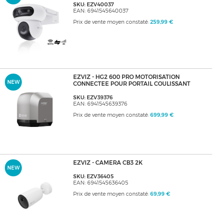
SKU: EZV40037
EAN: 6941545640037
Prix de vente moyen constaté:
259,99 €
EZVIZ - HG2 600 PRO MOTORISATION
NEW
CONNECTEE POUR PORTAIL COULISSANT
SKU: EZV39376
EAN: 6941545639376
Prix de vente moyen constaté:
699,99 €
EZVIZ - CAMERA CB3 2K
NEW
SKU: EZV36405
EAN: 6941545636405
Prix de vente moyen constaté:
69,99 €