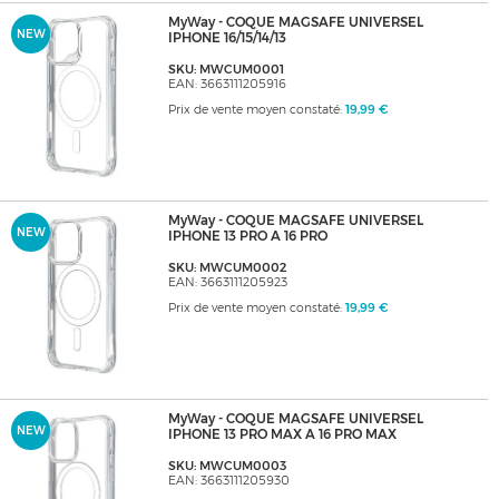
MyWay - COQUE MAGSAFE UNIVERSEL
NEW
IPHONE 16/15/14/13
SKU: MWCUM0001
EAN: 3663111205916
Prix de vente moyen constaté:
19,99 €
MyWay - COQUE MAGSAFE UNIVERSEL
NEW
IPHONE 13 PRO A 16 PRO
SKU: MWCUM0002
EAN: 3663111205923
Prix de vente moyen constaté:
19,99 €
MyWay - COQUE MAGSAFE UNIVERSEL
NEW
IPHONE 13 PRO MAX A 16 PRO MAX
SKU: MWCUM0003
EAN: 3663111205930