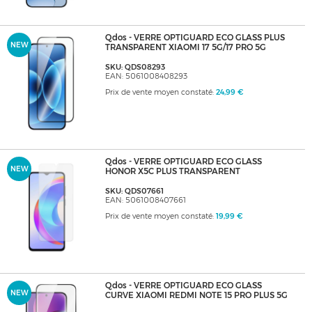
Qdos - VERRE OPTIGUARD ECO GLASS PLUS
NEW
TRANSPARENT XIAOMI 17 5G/17 PRO 5G
SKU: QDS08293
EAN: 5061008408293
Prix de vente moyen constaté:
24,99 €
Qdos - VERRE OPTIGUARD ECO GLASS
NEW
HONOR X5C PLUS TRANSPARENT
SKU: QDS07661
EAN: 5061008407661
Prix de vente moyen constaté:
19,99 €
Qdos - VERRE OPTIGUARD ECO GLASS
NEW
CURVE XIAOMI REDMI NOTE 15 PRO PLUS 5G