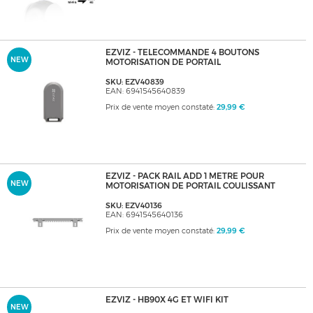
EZVIZ - TELECOMMANDE 4 BOUTONS
NEW
MOTORISATION DE PORTAIL
SKU: EZV40839
EAN: 6941545640839
Prix de vente moyen constaté:
29,99 €
EZVIZ - PACK RAIL ADD 1 METRE POUR
NEW
MOTORISATION DE PORTAIL COULISSANT
SKU: EZV40136
EAN: 6941545640136
Prix de vente moyen constaté:
29,99 €
EZVIZ - HB90X 4G ET WIFI KIT
NEW