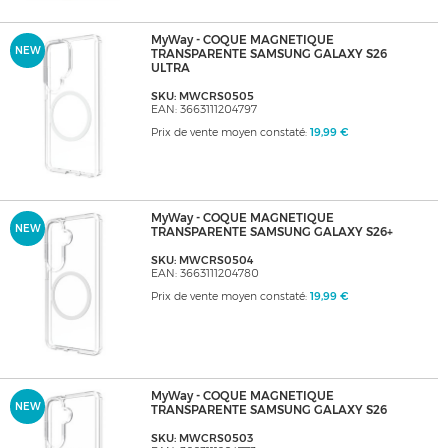
MyWay - COQUE MAGNETIQUE
NEW
TRANSPARENTE SAMSUNG GALAXY S26
ULTRA
SKU: MWCRS0505
EAN: 3663111204797
Prix de vente moyen constaté:
19,99 €
MyWay - COQUE MAGNETIQUE
NEW
TRANSPARENTE SAMSUNG GALAXY S26+
SKU: MWCRS0504
EAN: 3663111204780
Prix de vente moyen constaté:
19,99 €
MyWay - COQUE MAGNETIQUE
NEW
TRANSPARENTE SAMSUNG GALAXY S26
SKU: MWCRS0503