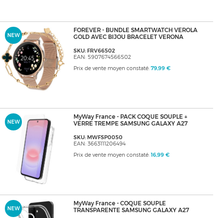
FOREVER - BUNDLE SMARTWATCH VEROLA
NEW
GOLD AVEC BIJOU BRACELET VERONA
SKU: FRV66502
EAN: 5907674566502
Prix de vente moyen constaté:
79,99 €
MyWay France - PACK COQUE SOUPLE +
NEW
VERRE TREMPE SAMSUNG GALAXY A27
SKU: MWFSP0050
EAN: 3663111206494
Prix de vente moyen constaté:
16,99 €
MyWay France - COQUE SOUPLE
NEW
TRANSPARENTE SAMSUNG GALAXY A27