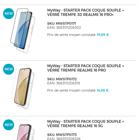
MyWay - STARTER PACK COQUE SOUPLE +
NEW
VERRE TREMPE 3D REALME 16 PRO+
SKU: MWSTP0171
EAN: 3663111206302
Prix de vente moyen constaté:
19,99 €
MyWay - STARTER PACK COQUE SOUPLE +
NEW
VERRE TREMPE REALME 16 PRO
SKU: MWSTP0172
EAN: 3663111206319
Prix de vente moyen constaté:
14,99 €
MyWay - STARTER PACK COQUE SOUPLE +
NEW
VERRE TREMPE REALME 16 5G
SKU: MWSTP0173
EAN: 3663111206326