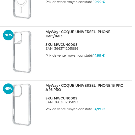
Prix de vente moyen constaté:
19,99 €
MyWay - COQUE UNIVERSEL IPHONE
NEW
16/15/14/13
SKU: MWCUN0008
EAN: 3663111205886
Prix de vente moyen constaté:
14,99 €
MyWay - COQUE UNIVERSEL IPHONE 13 PRO
NEW
A 16 PRO
SKU: MWCUN0009
EAN: 3663111205893
Prix de vente moyen constaté:
14,99 €