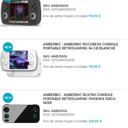
SKU: ANB25609
EAN: 3272496325609
Prix de vente moyen constaté:
119,99 €
ANBERBIC - ANBERNIC RGCUBEXX CONSOLE
NEW
PORTABLE RETROGAMING 64 GB BLANCHE
SKU: ANB25616
EAN: 3272496325616
Prix de vente moyen constaté:
119,99 €
ANBERBIC - ANBERNIC RG476H CONSOLE
NEW
PORTABLE RETROGAMING PHOENIX 128GO
NOIR
SKU: ANB25104
EAN: 3272496325104
Prix de vente moyen constaté:
249,99 €