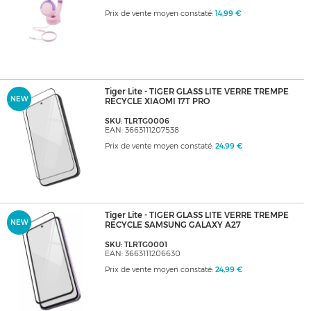
Prix de vente moyen constaté:
14,99 €
Tiger Lite - TIGER GLASS LITE VERRE TREMPE
NEW
RECYCLE XIAOMI 17T PRO
SKU: TLRTG0006
EAN: 3663111207538
Prix de vente moyen constaté:
24,99 €
Tiger Lite - TIGER GLASS LITE VERRE TREMPE
NEW
RECYCLE SAMSUNG GALAXY A27
SKU: TLRTG0001
EAN: 3663111206630
Prix de vente moyen constaté:
24,99 €