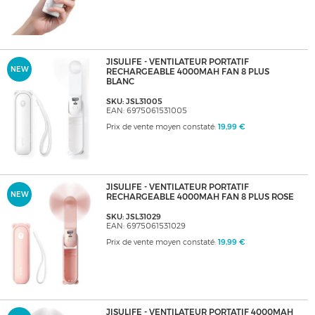
JISULIFE - VENTILATEUR PORTATIF
NEW
RECHARGEABLE 4000MAH FAN 8 PLUS
BLANC
SKU: JSL31005
EAN: 6975061531005
Prix de vente moyen constaté:
19,99 €
JISULIFE - VENTILATEUR PORTATIF
NEW
RECHARGEABLE 4000MAH FAN 8 PLUS ROSE
SKU: JSL31029
EAN: 6975061531029
Prix de vente moyen constaté:
19,99 €
JISULIFE - VENTILATEUR PORTATIF 4000MAH