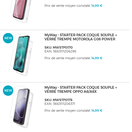
Prix de vente moyen constaté:
14,99 €
MyWay - STARTER PACK COQUE SOUPLE +
NEW
VERRE TREMPE MOTOROLA G06 POWER
SKU: MWSTP0170
EAN: 3663111206296
Prix de vente moyen constaté:
14,99 €
MyWay - STARTER PACK COQUE SOUPLE +
NEW
VERRE TREMPE OPPO A6/A6X
SKU: MWSTP0178
EAN: 3663111206371
Prix de vente moyen constaté:
14,99 €