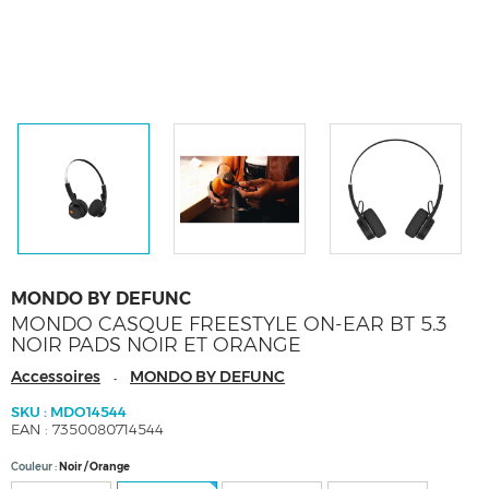
MONDO BY DEFUNC
MONDO CASQUE FREESTYLE ON-EAR BT 5.3
NOIR PADS NOIR ET ORANGE
Accessoires
MONDO BY DEFUNC
-
SKU : MDO14544
EAN : 7350080714544
Couleur
Noir / Orange