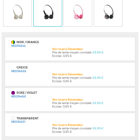
NOIR / ORANGE
MDO14544
Voir le prix Revendeur
Prix de vente moyen constaté:
69,99 €
Ecotax: 0,85 €
GREIGE
MDO14568
Voir le prix Revendeur
Prix de vente moyen constaté:
69,99 €
Ecotax: 0,85 €
ROSE / VIOLET
MDO14469
Voir le prix Revendeur
Prix de vente moyen constaté:
69,99 €
Ecotax: 0,85 €
TRANSPARENT
MDO14551
Voir le prix Revendeur
Prix de vente moyen constaté:
69,99 €
Ecotax: 0,85 €