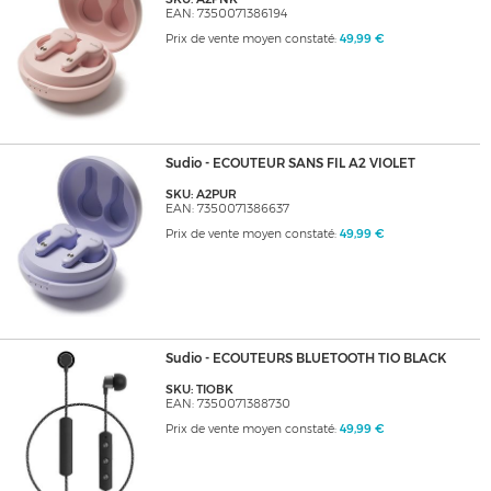
EAN: 7350071386194
Prix de vente moyen constaté:
49,99 €
Sudio - ECOUTEUR SANS FIL A2 VIOLET
SKU: A2PUR
EAN: 7350071386637
Prix de vente moyen constaté:
49,99 €
Sudio - ECOUTEURS BLUETOOTH TIO BLACK
SKU: TIOBK
EAN: 7350071388730
Prix de vente moyen constaté:
49,99 €