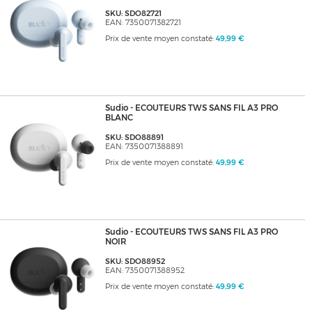
SKU: SDO82721
EAN: 7350071382721
Prix de vente moyen constaté:
49,99 €
Sudio - ECOUTEURS TWS SANS FIL A3 PRO
BLANC
SKU: SDO88891
EAN: 7350071388891
Prix de vente moyen constaté:
49,99 €
Sudio - ECOUTEURS TWS SANS FIL A3 PRO
NOIR
SKU: SDO88952
EAN: 7350071388952
Prix de vente moyen constaté:
49,99 €