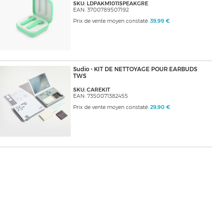
SKU: LDPAKM1011SPEAKGRE
EAN: 3700789507192
Prix de vente moyen constaté:
39,99 €
Sudio - KIT DE NETTOYAGE POUR EARBUDS
TWS
SKU: CAREKIT
EAN: 7350071382455
Prix de vente moyen constaté:
29,90 €