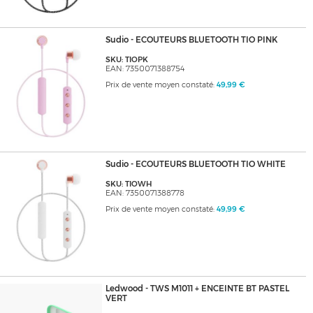
Sudio - ECOUTEURS BLUETOOTH TIO PINK
SKU: TIOPK
EAN: 7350071388754
Prix de vente moyen constaté:
49,99 €
Sudio - ECOUTEURS BLUETOOTH TIO WHITE
SKU: TIOWH
EAN: 7350071388778
Prix de vente moyen constaté:
49,99 €
Ledwood - TWS M1011 + ENCEINTE BT PASTEL
VERT