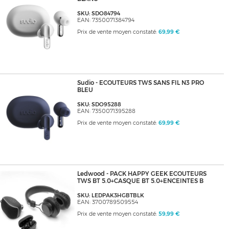
SKU: SDO84794
EAN: 7350071384794
Prix de vente moyen constaté:
69,99 €
Sudio - ECOUTEURS TWS SANS FIL N3 PRO
BLEU
SKU: SDO95288
EAN: 7350071395288
Prix de vente moyen constaté:
69,99 €
Ledwood - PACK HAPPY GEEK ECOUTEURS
TWS BT 5.0+CASQUE BT 5.0+ENCEINTES B
SKU: LEDPAK3HGBTBLK
EAN: 3700789509554
Prix de vente moyen constaté:
59,99 €