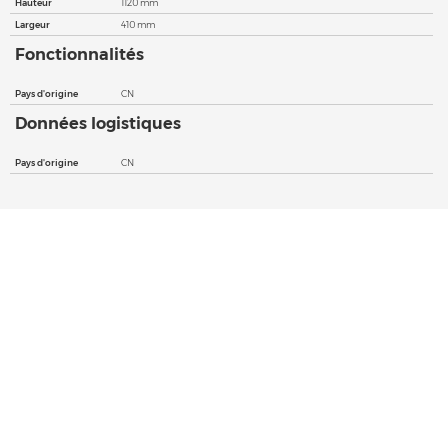
Hauteur
1120 mm
Largeur
410 mm
Fonctionnalités
Pays d'origine
CN
Données logistiques
Pays d'origine
CN