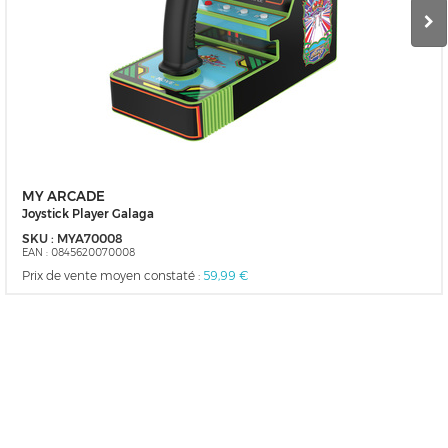
MY ARCADE
Joystick Player Galaga
SKU :
MYA70008
EAN :
0845620070008
Prix de vente moyen constaté :
59,99 €