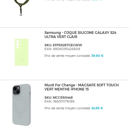
Samsung - COQUE SILICONE GALAXY S24
ULTRA VERT CLAIR
SKU: EFPS928TGEGWW
EAN: 8806095426808
Prix de vente moyen constaté:
39,90 €
Muvit For Change - MAGSAFE SOFT TOUCH
VERT MENTHE IPHONE 15
SKU: MCCRS0448
EAN: 3663111176186
Prix de vente moyen constaté:
24,99 €