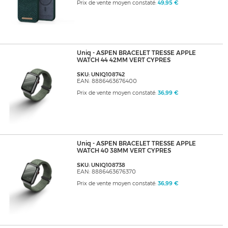
Prix de vente moyen constaté:
49,95 €
Uniq - ASPEN BRACELET TRESSE APPLE
WATCH 44 42MM VERT CYPRES
SKU: UNIQ108742
EAN: 8886463676400
Prix de vente moyen constaté:
36,99 €
Uniq - ASPEN BRACELET TRESSE APPLE
WATCH 40 38MM VERT CYPRES
SKU: UNIQ108738
EAN: 8886463676370
Prix de vente moyen constaté:
36,99 €