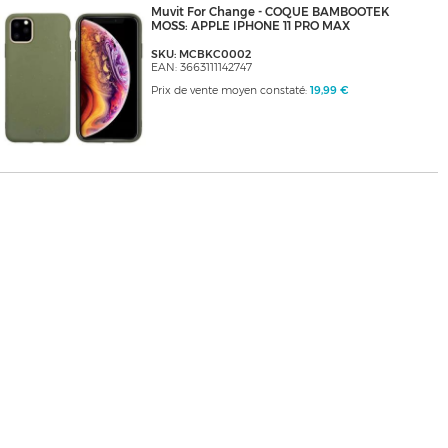
Muvit For Change - COQUE BAMBOOTEK
MOSS: APPLE IPHONE 11 PRO MAX
SKU: MCBKC0002
EAN: 3663111142747
Prix de vente moyen constaté:
19,99 €