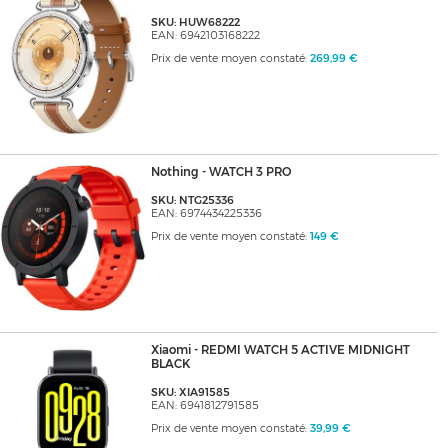
SKU: HUW68222
EAN: 6942103168222
Prix de vente moyen constaté:
269,99 €
Nothing - WATCH 3 PRO
SKU: NTG25336
EAN: 6974434225336
Prix de vente moyen constaté:
149 €
Xiaomi - REDMI WATCH 5 ACTIVE MIDNIGHT
BLACK
SKU: XIA91585
EAN: 6941812791585
Prix de vente moyen constaté:
39,99 €