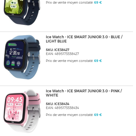
Prix de vente moyen constaté:
69 €
Ice Watch - ICE SMART JUNIOR 3.0 - BLUE /
LIGHT BLUE
SKU: ICE38427
EAN: 4895173338427
Prix de vente moyen constaté:
69 €
Ice Watch - ICE SMART JUNIOR 3.0 - PINK /
WHITE
SKU: ICE38434
EAN: 4895173338434
Prix de vente moyen constaté:
69 €