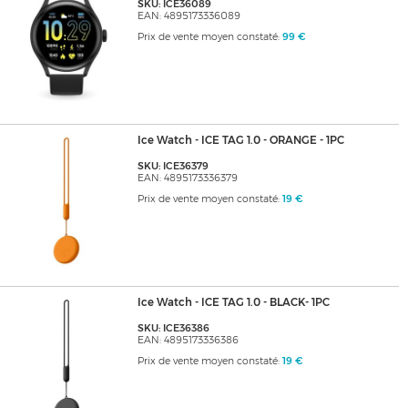
SKU: ICE36089
EAN: 4895173336089
Prix de vente moyen constaté:
99 €
Ice Watch - ICE TAG 1.0 - ORANGE - 1PC
SKU: ICE36379
EAN: 4895173336379
Prix de vente moyen constaté:
19 €
Ice Watch - ICE TAG 1.0 - BLACK- 1PC
SKU: ICE36386
EAN: 4895173336386
Prix de vente moyen constaté:
19 €