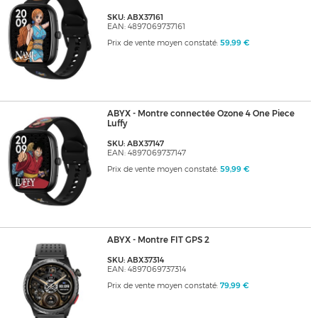
SKU: ABX37161
EAN: 4897069737161
Prix de vente moyen constaté:
59,99 €
ABYX - Montre connectée Ozone 4 One Piece
Luffy
SKU: ABX37147
EAN: 4897069737147
Prix de vente moyen constaté:
59,99 €
ABYX - Montre FIT GPS 2
SKU: ABX37314
EAN: 4897069737314
Prix de vente moyen constaté:
79,99 €