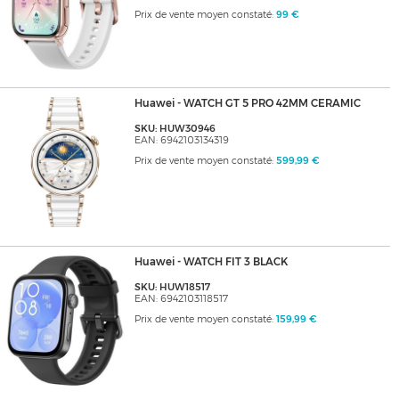
Prix de vente moyen constaté:
99 €
Huawei - WATCH GT 5 PRO 42MM CERAMIC
SKU: HUW30946
EAN: 6942103134319
Prix de vente moyen constaté:
599,99 €
Huawei - WATCH FIT 3 BLACK
SKU: HUW18517
EAN: 6942103118517
Prix de vente moyen constaté:
159,99 €