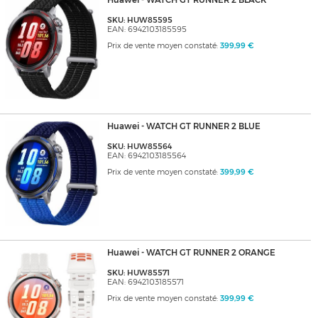
Huawei - WATCH GT RUNNER 2 BLACK
SKU: HUW85595
EAN: 6942103185595
Prix de vente moyen constaté:
399,99 €
Huawei - WATCH GT RUNNER 2 BLUE
SKU: HUW85564
EAN: 6942103185564
Prix de vente moyen constaté:
399,99 €
Huawei - WATCH GT RUNNER 2 ORANGE
SKU: HUW85571
EAN: 6942103185571
Prix de vente moyen constaté:
399,99 €