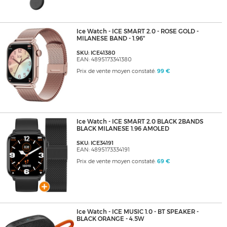
Ice Watch - ICE SMART 2.0 - ROSE GOLD -
MILANESE BAND - 1.96"
SKU: ICE41380
EAN: 4895173341380
Prix de vente moyen constaté:
99 €
Ice Watch - ICE SMART 2.0 BLACK 2BANDS
BLACK MILANESE 1.96 AMOLED
SKU: ICE34191
EAN: 4895173334191
Prix de vente moyen constaté:
69 €
Ice Watch - ICE MUSIC 1.0 - BT SPEAKER -
BLACK ORANGE - 4.5W