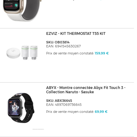
EZVIZ - KIT THERMOSTAT T55 KIT
SKU: OB03814
EAN: 6941545630267
Prix de vente moyen constaté:
159,99 €
ABYX - Montre connectée Abyx Fit Touch 3 -
Collection Naruto - Sasuke
SKU: ABX36645
EAN: 4897069736645
Prix de vente moyen constaté:
69,99 €