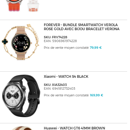
FOREVER - BUNDLE SMARTWATCH VEROLA
ROSE GOLD AVEC BIJOU BRACELET VERONA
SKU: FRV74228
EAN: 5906961974228
Prix de vente moyen constaté:
79,99 €
Xiaomi - WATCH S4 BLACK
SKU: XIA32403
EAN: 6941812732403
Prix de vente moyen constaté:
169,99 €
Huawei - WATCH GT6 41MM BROWN