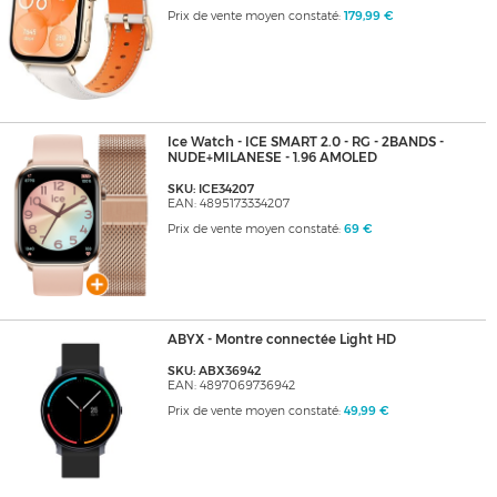
Prix de vente moyen constaté:
179,99 €
Ice Watch - ICE SMART 2.0 - RG - 2BANDS -
NUDE+MILANESE - 1.96 AMOLED
SKU: ICE34207
EAN: 4895173334207
Prix de vente moyen constaté:
69 €
ABYX - Montre connectée Light HD
SKU: ABX36942
EAN: 4897069736942
Prix de vente moyen constaté:
49,99 €