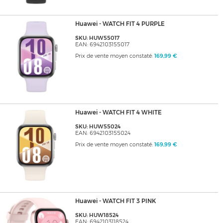
Huawei - WATCH FIT 4 PURPLE
SKU: HUW55017
EAN: 6942103155017
Prix de vente moyen constaté:
169,99 €
Huawei - WATCH FIT 4 WHITE
SKU: HUW55024
EAN: 6942103155024
Prix de vente moyen constaté:
169,99 €
Huawei - WATCH FIT 3 PINK
SKU: HUW18524
EAN: 6942103118524