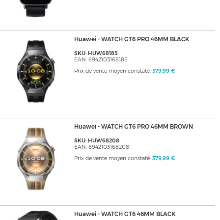
Huawei - WATCH GT6 PRO 46MM BLACK
SKU: HUW68185
EAN: 6942103168185
Prix de vente moyen constaté:
379,99 €
Huawei - WATCH GT6 PRO 46MM BROWN
SKU: HUW68208
EAN: 6942103168208
Prix de vente moyen constaté:
379,99 €
Huawei - WATCH GT6 46MM BLACK