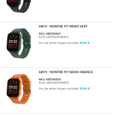
ABYX - MONTRE FIT NEMO VERT
SKU: ABX36843
EAN: 4897069736843
Prix de vente moyen constaté:
39,99 €
ABYX - MONTRE FIT NEMO ORANGE
SKU: ABX36850
EAN: 4897069736850
Prix de vente moyen constaté:
39,99 €