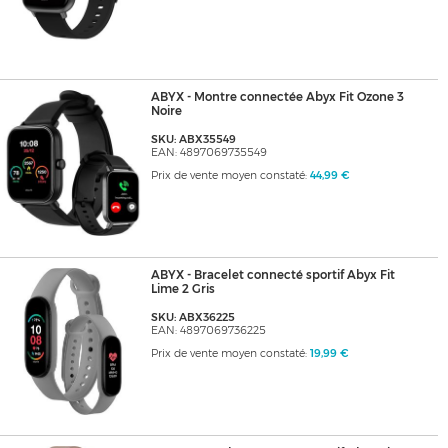
ABYX - Montre connectée Abyx Fit Ozone 3
Noire
SKU: ABX35549
EAN: 4897069735549
Prix de vente moyen constaté:
44,99 €
ABYX - Bracelet connecté sportif Abyx Fit
Lime 2 Gris
SKU: ABX36225
EAN: 4897069736225
Prix de vente moyen constaté:
19,99 €