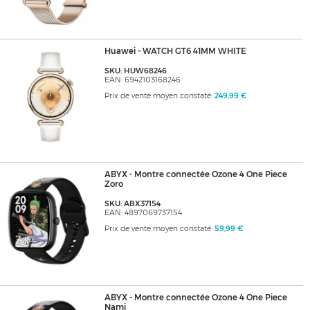
Huawei - WATCH GT6 41MM WHITE
SKU: HUW68246
EAN: 6942103168246
Prix de vente moyen constaté:
249,99 €
ABYX - Montre connectée Ozone 4 One Piece
Zoro
SKU: ABX37154
EAN: 4897069737154
Prix de vente moyen constaté:
59,99 €
ABYX - Montre connectée Ozone 4 One Piece
Nami