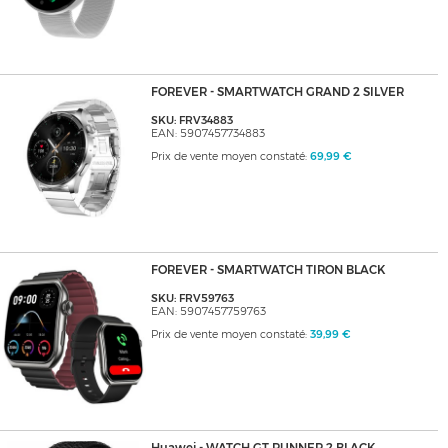
FOREVER - SMARTWATCH GRAND 2 SILVER
SKU: FRV34883
EAN: 5907457734883
Prix de vente moyen constaté:
69,99 €
FOREVER - SMARTWATCH TIRON BLACK
SKU: FRV59763
EAN: 5907457759763
Prix de vente moyen constaté:
39,99 €