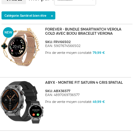
×
Catégorie: Santé et bien être
FOREVER - BUNDLE SMARTWATCH VEROLA
NEW
GOLD AVEC BIJOU BRACELET VERONA
SKU: FRV66502
EAN: 5907674566502
Prix de vente moyen constaté:
79,99 €
ABYX - MONTRE FIT SATURN 4 GRIS SPATIAL
SKU: ABX36577
EAN: 4897069736577
Prix de vente moyen constaté:
49,99 €