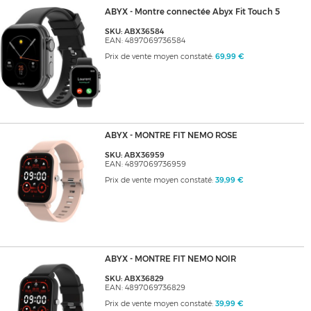
ABYX - Montre connectée Abyx Fit Touch 5
SKU: ABX36584
EAN: 4897069736584
Prix de vente moyen constaté:
69,99 €
ABYX - MONTRE FIT NEMO ROSE
SKU: ABX36959
EAN: 4897069736959
Prix de vente moyen constaté:
39,99 €
ABYX - MONTRE FIT NEMO NOIR
SKU: ABX36829
EAN: 4897069736829
Prix de vente moyen constaté:
39,99 €