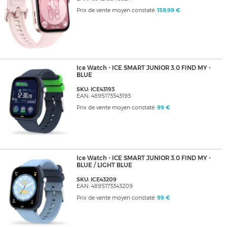
Prix de vente moyen constaté:
159,99 €
Ice Watch - ICE SMART JUNIOR 3.0 FIND MY -
BLUE
SKU: ICE43193
EAN: 4895173343193
Prix de vente moyen constaté:
99 €
Ice Watch - ICE SMART JUNIOR 3.0 FIND MY -
BLUE / LIGHT BLUE
SKU: ICE43209
EAN: 4895173343209
Prix de vente moyen constaté:
99 €