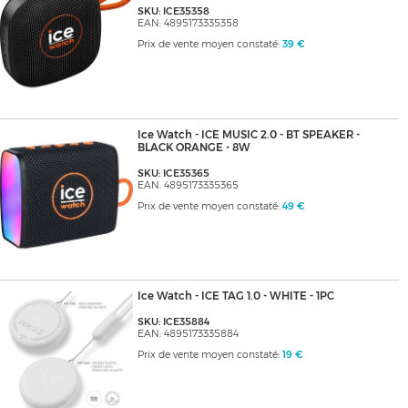
SKU: ICE35358
EAN: 4895173335358
Prix de vente moyen constaté:
39 €
Ice Watch - ICE MUSIC 2.0 - BT SPEAKER -
BLACK ORANGE - 8W
SKU: ICE35365
EAN: 4895173335365
Prix de vente moyen constaté:
49 €
Ice Watch - ICE TAG 1.0 - WHITE - 1PC
SKU: ICE35884
EAN: 4895173335884
Prix de vente moyen constaté:
19 €