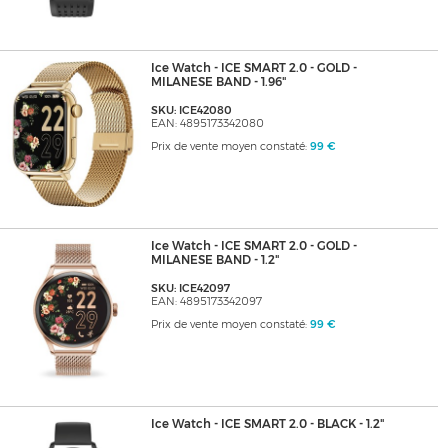
Ice Watch - ICE SMART 2.0 - GOLD -
MILANESE BAND - 1.96"
SKU: ICE42080
EAN: 4895173342080
Prix de vente moyen constaté:
99 €
Ice Watch - ICE SMART 2.0 - GOLD -
MILANESE BAND - 1.2"
SKU: ICE42097
EAN: 4895173342097
Prix de vente moyen constaté:
99 €
Ice Watch - ICE SMART 2.0 - BLACK - 1.2"