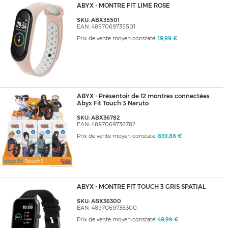
ABYX - MONTRE FIT LIME ROSE
SKU: ABX35501
EAN: 4897069735501
Prix de vente moyen constaté:
19,99 €
ABYX - Présentoir de 12 montres connectées
Abyx Fit Touch 3 Naruto
SKU: ABX36782
EAN: 4897069736782
Prix de vente moyen constaté:
839,88 €
ABYX - MONTRE FIT TOUCH 3 GRIS SPATIAL
SKU: ABX36300
EAN: 4897069736300
Prix de vente moyen constaté:
49,99 €