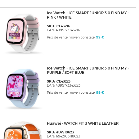
Ice Watch - ICE SMART JUNIOR 3.0 FIND MY -
PINK / WHITE
SKU: ICE43216
EAN: 4895173343216
Prix de vente moyen constaté:
99 €
Ice Watch - ICE SMART JUNIOR 3.0 FIND MY -
PURPLE / SOFT BLUE
SKU: ICE43223
EAN: 4895173343223
Prix de vente moyen constaté:
99 €
Huawei - WATCH FIT 3 WHITE LEATHER
SKU: HUW18623
EAN: 6942103118623