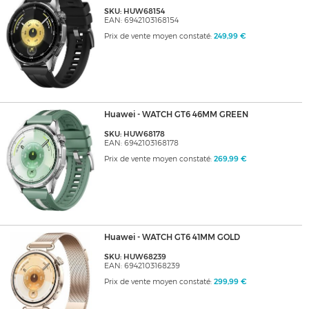
SKU: HUW68154
EAN: 6942103168154
Prix de vente moyen constaté:
249,99 €
Huawei - WATCH GT6 46MM GREEN
SKU: HUW68178
EAN: 6942103168178
Prix de vente moyen constaté:
269,99 €
Huawei - WATCH GT6 41MM GOLD
SKU: HUW68239
EAN: 6942103168239
Prix de vente moyen constaté:
299,99 €