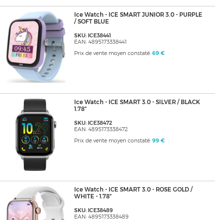
Ice Watch - ICE SMART JUNIOR 3.0 - PURPLE
/ SOFT BLUE
SKU: ICE38441
EAN: 4895173338441
Prix de vente moyen constaté:
69 €
Ice Watch - ICE SMART 3.0 - SILVER / BLACK
1.78"
SKU: ICE38472
EAN: 4895173338472
Prix de vente moyen constaté:
99 €
Ice Watch - ICE SMART 3.0 - ROSE GOLD /
WHITE - 1.78"
SKU: ICE38489
EAN: 4895173338489