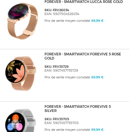
FOREVER - SMARTWATCH LUCCA ROSE GOLD
SKU: FRV26034
EAN: 5907504526034
Prix de vente moyen constaté:
69,99 €
FOREVER - SMARTWATCH FOREVIVE 5 ROSE
GOLD
SKU: FRV35729
EAN: 5907457735729
Prix de vente moyen constaté:
69,99 €
FOREVER - SMARTWATCH FOREVIVE 5
SILVER
SKU: FRV35705
EAN: 5907457735705
Prix de vente moyen constaté:
69,99 €