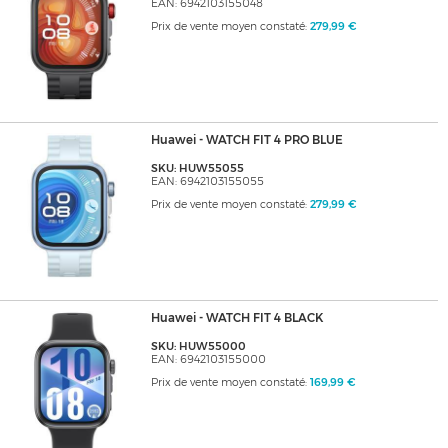
EAN: 6942103155048
Prix de vente moyen constaté:
279,99 €
Huawei - WATCH FIT 4 PRO BLUE
SKU: HUW55055
EAN: 6942103155055
Prix de vente moyen constaté:
279,99 €
Huawei - WATCH FIT 4 BLACK
SKU: HUW55000
EAN: 6942103155000
Prix de vente moyen constaté:
169,99 €