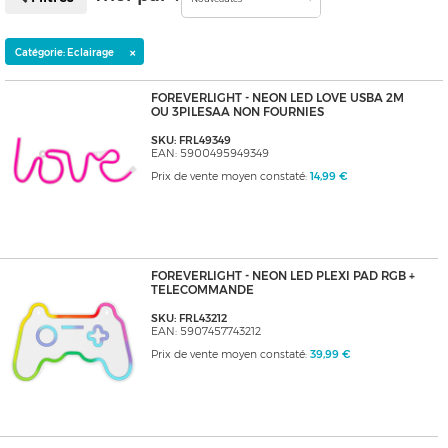
×
Catégorie: Eclairage
FOREVERLIGHT - NEON LED LOVE USBA 2M
OU 3PILESAA NON FOURNIES
SKU: FRL49349
EAN: 5900495949349
Prix de vente moyen constaté:
14,99 €
FOREVERLIGHT - NEON LED PLEXI PAD RGB +
TELECOMMANDE
SKU: FRL43212
EAN: 5907457743212
Prix de vente moyen constaté:
39,99 €