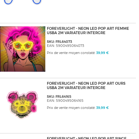
FOREVERLIGHT - NEON LED POP ART FEMME
USBA 2M VARIATEUR INTERGRE
SKU: FRL64073
EAN: 5900495064073
Prix de vente moyen constaté:
39,99 €
FOREVERLIGHT - NEON LED POP ART OURS
USBA 2M VARIATEUR INTERGRE
SKU: FRL64165
EAN: 5900495064165
Prix de vente moyen constaté:
39,99 €
FOREVERLIGHT - NEON LED POP ART SINGE