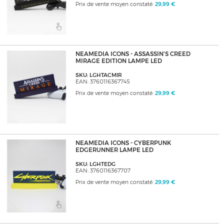
Prix de vente moyen constaté:
29,99 €
NEAMEDIA ICONS - ASSASSIN'S CREED
MIRAGE EDITION LAMPE LED
SKU: LGHTACMIR
EAN: 3760116367745
Prix de vente moyen constaté:
29,99 €
NEAMEDIA ICONS - CYBERPUNK
EDGERUNNER LAMPE LED
SKU: LGHTEDG
EAN: 3760116367707
Prix de vente moyen constaté:
29,99 €