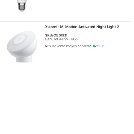
Xiaomi - Mi Motion Activated Night Light 2
SKU: OB01931
EAN: 6934177710933
Prix de vente moyen constaté:
14,99 €