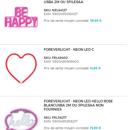
USBA 2M OU 3PILESAA
SKU: NEL64127
EAN: 5900495064127
Prix de vente moyen constaté:
39,99 €
FOREVERLIGHT - NEON LED C
SKU: FRL49400
EAN: 5900495949400
Prix de vente moyen constaté:
14,99 €
FOREVERLIGHT - NEON LED HELLO ROSE
BLANCUSBA 2M OU 3PILESAA NON
FOURNIES
SKU: FRL56217
EAN: 5900495956217
Prix de vente moyen constaté:
19,99 €