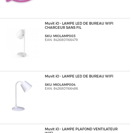
Muvit iO - LAMPE LED DE BUREAU WIFI
CHARGEUR SANS FIL
SKU: MIOLAMP003
EAN: 8426801166479
Muvit iO - LAMPE LED DE BUREAU WIFI
SKU: MIOLAMP004
EAN: 8426801166486
Muvit iO - LAMPE PLAFOND VENTILATEUR