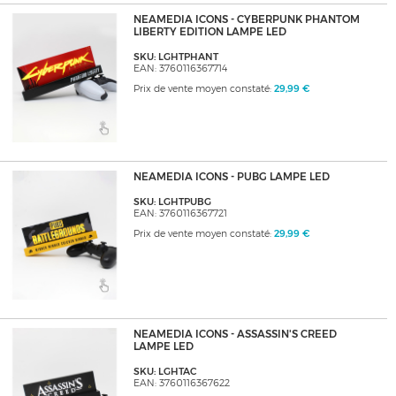
NEAMEDIA ICONS - CYBERPUNK PHANTOM
LIBERTY EDITION LAMPE LED
SKU: LGHTPHANT
EAN: 3760116367714
Prix de vente moyen constaté:
29,99 €
NEAMEDIA ICONS - PUBG LAMPE LED
SKU: LGHTPUBG
EAN: 3760116367721
Prix de vente moyen constaté:
29,99 €
NEAMEDIA ICONS - ASSASSIN'S CREED
LAMPE LED
SKU: LGHTAC
EAN: 3760116367622