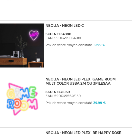
NEOLIA - NEON LED C
SKU: NEL64080
EAN: 5900495064080
Prix de vente moyen constaté:
19,99 €
NEOLIA - NEON LED PLEXI GAME ROOM
MULTICOLOR USBA 2M OU 3PILESAA
SKU: NEL46159
EAN: 5900495546159
Prix de vente moyen constaté:
39,99 €
NEOLIA - NEON LED PLEXI BE HAPPY ROSE