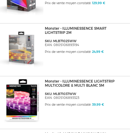
Prix de vente moyen constaté:
129,99 €
Monster - ILLUMINESSENCE SMART
LIGHTSTRIP 2M
SKU: MLB71025WW
EAN: 0805106893194
Prix de vente moyen constaté:
24,99 €
Monster - ILLUMINESSENCE LIGHTSTRIP
MULTICOLORE & MULTI BLANC 5M
SKU: MLB71037WW
EAN: 0805106893323
Prix de vente moyen constaté:
39,99 €