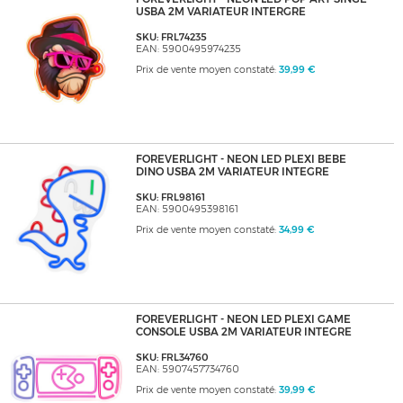
USBA 2M VARIATEUR INTERGRE
SKU: FRL74235
EAN: 5900495974235
Prix de vente moyen constaté:
39,99 €
FOREVERLIGHT - NEON LED PLEXI BEBE
DINO USBA 2M VARIATEUR INTEGRE
SKU: FRL98161
EAN: 5900495398161
Prix de vente moyen constaté:
34,99 €
FOREVERLIGHT - NEON LED PLEXI GAME
CONSOLE USBA 2M VARIATEUR INTEGRE
SKU: FRL34760
EAN: 5907457734760
Prix de vente moyen constaté:
39,99 €