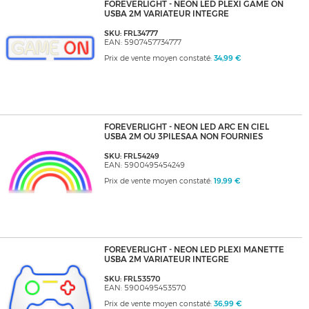
FOREVERLIGHT - NEON LED PLEXI GAME ON
USBA 2M VARIATEUR INTEGRE
SKU: FRL34777
EAN: 5907457734777
Prix de vente moyen constaté:
34,99 €
FOREVERLIGHT - NEON LED ARC EN CIEL
USBA 2M OU 3PILESAA NON FOURNIES
SKU: FRL54249
EAN: 5900495454249
Prix de vente moyen constaté:
19,99 €
FOREVERLIGHT - NEON LED PLEXI MANETTE
USBA 2M VARIATEUR INTEGRE
SKU: FRL53570
EAN: 5900495453570
Prix de vente moyen constaté:
36,99 €