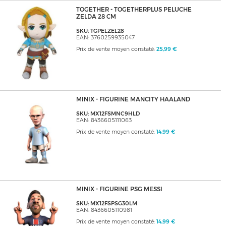
TOGETHER - TOGETHERPLUS PELUCHE
ZELDA 28 CM
SKU: TGPELZEL28
EAN: 3760259935047
Prix de vente moyen constaté:
25,99 €
MINIX - FIGURINE MANCITY HAALAND
SKU: MX12FSMNC9HLD
EAN: 8436605111063
Prix de vente moyen constaté:
14,99 €
MINIX - FIGURINE PSG MESSI
SKU: MX12FSPSG30LM
EAN: 8436605110981
Prix de vente moyen constaté:
14,99 €