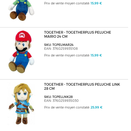
Prix de vente moyen constaté:
15,99 €
TOGETHER - TOGETHERPLUS PELUCHE
MARIO 24 CM
SKU: TGPELMAR24
EAN: 3760259935108
Prix de vente moyen constaté:
15,99 €
TOGETHER - TOGETHERPLUS PELUCHE LINK
28 CM
SKU: TGPELLNK28
EAN: 3760259935030
Prix de vente moyen constaté:
25,99 €