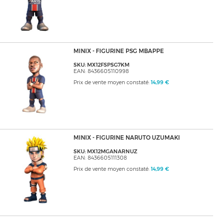
MINIX - FIGURINE PSG MBAPPE
SKU: MX12FSPSG7KM
EAN: 8436605110998
Prix de vente moyen constaté:
14,99 €
MINIX - FIGURINE NARUTO UZUMAKI
SKU: MX12MGANARNUZ
EAN: 8436605111308
Prix de vente moyen constaté:
14,99 €