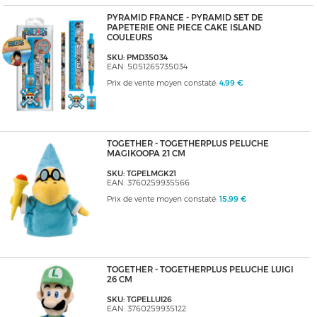
PYRAMID FRANCE - PYRAMID SET DE
PAPETERIE ONE PIECE CAKE ISLAND
COULEURS
SKU: PMD35034
EAN: 5051265735034
Prix de vente moyen constaté:
4,99 €
TOGETHER - TOGETHERPLUS PELUCHE
MAGIKOOPA 21 CM
SKU: TGPELMGK21
EAN: 3760259935566
Prix de vente moyen constaté:
15,99 €
TOGETHER - TOGETHERPLUS PELUCHE LUIGI
26 CM
SKU: TGPELLUI26
EAN: 3760259935122