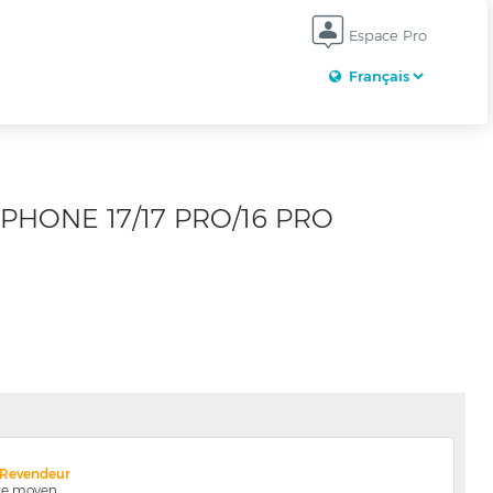
Espace Pro
PHONE 17/17 PRO/16 PRO
x Revendeur
nte moyen