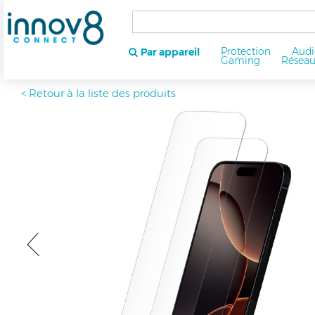
Protection
Audi
Par appareil
Gaming
Résea
< Retour à la liste des produits