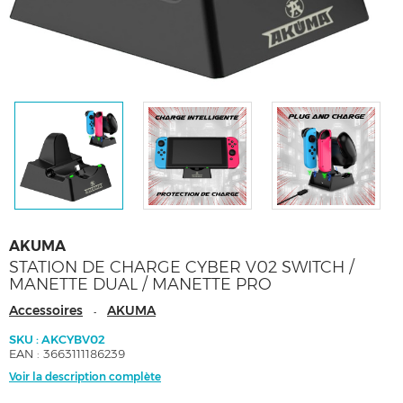
AKUMA
STATION DE CHARGE CYBER V02 SWITCH /
MANETTE DUAL / MANETTE PRO
Accessoires
AKUMA
-
SKU : AKCYBV02
EAN : 3663111186239
Voir la description complète