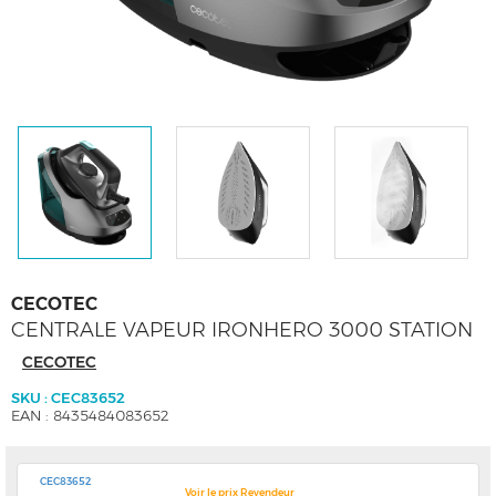
CECOTEC
CENTRALE VAPEUR IRONHERO 3000 STATION
CECOTEC
SKU : CEC83652
EAN : 8435484083652
CEC83652
Voir le prix Revendeur