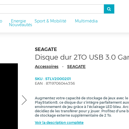
o
Energie
Sport & Mobilité
Multimédia
u
Nouveautés
SEAGATE
Disque dur 2TO USB 3.0 Gam
Accessoires
SEAGATE
-
SKU : STLV2000201
EAN : 8719706044356
Augmentez votre capacité de stockage de jeux avec le 
PlayStation®, ce disque dur s'intègre parfaitement au
environnement de jeu grâce à l'éclairage LED bleu. Arc
décidiez de les transférer pour y jouer. Profitez d'un
de stockage externe supplémentaire de 2 To.
Voir la description complète