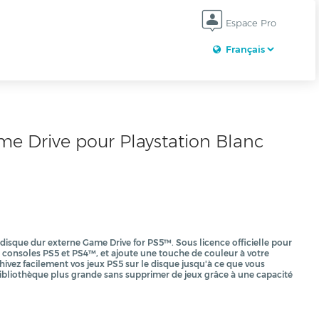
Espace Pro
e Drive pour Playstation Blanc
disque dur externe Game Drive for PS5™. Sous licence officielle pour
x consoles PS5 et PS4™, et ajoute une touche de couleur à votre
hivez facilement vos jeux PS5 sur le disque jusqu'à ce que vous
e bibliothèque plus grande sans supprimer de jeux grâce à une capacité