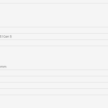
3.1 Gen 1)
49 mm