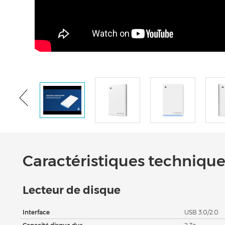
Caractéristiques techniques
Lecteur de disque
Interface
USB 3.0/2.0