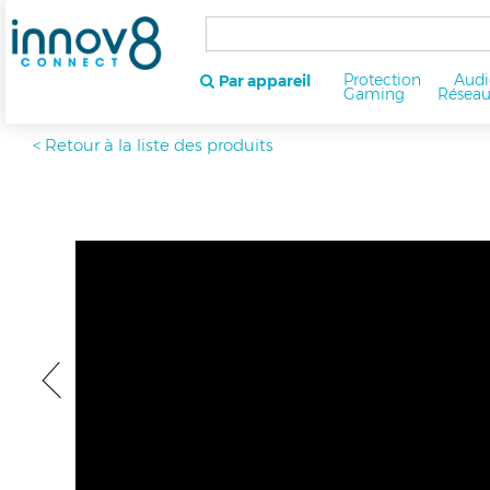
Protection
Audi
Par appareil
Gaming
Résea
< Retour à la liste des produits