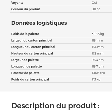
Voyants
Oui
Couleur du produit
Blanc
Données logistiques
Poids de la palette
382,5 kg
Largeur du carton principal
118 mm
Longueur du carton principal
164 mm
Hauteur du carton principal
172 mm
Largeur de palette
96,4 cm
Longueur de palette
118,7 cm
Hauteur de palette
104,6 cm
Poids du carton principal
1,13 kg
Description du produit :