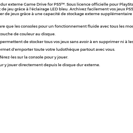
ur externe Game Drive for PS5™. Sous licence officielle pour PlaySta
e jeu grâce à l'éclairage LED bleu. Archivez facilement vos jeux PS5 
mer de jeux grâce à une capacité de stockage externe supplémentaire 
 que les consoles pour un fonctionnement fluide avec tous les mo
touche de couleur au disque.
ettent de stocker tous vos jeux sans avoir à en supprimer ni à les
et d'emporter toute votre ludothèque partout avec vous.
ez-les sur la console pour y jouer.
 y jouer directement depuis le disque dur externe.