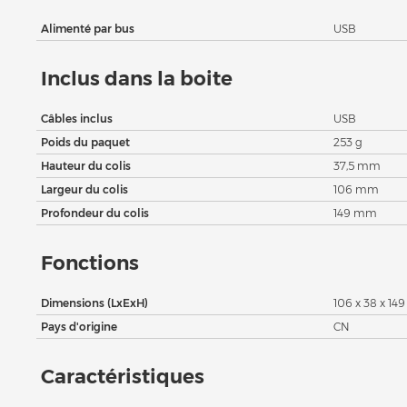
Alimenté par bus
USB
Inclus dans la boite
Câbles inclus
USB
Poids du paquet
253 g
Hauteur du colis
37,5 mm
Largeur du colis
106 mm
Profondeur du colis
149 mm
Fonctions
Dimensions (LxExH)
106 x 38 x 1
Pays d'origine
CN
Caractéristiques