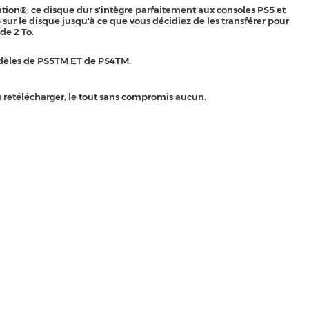
tion®, ce disque dur s'intègre parfaitement aux consoles PS5 et
sur le disque jusqu'à ce que vous décidiez de les transférer pour
de 2 To.
dèles de PS5TM ET de PS4TM.
 retélécharger, le tout sans compromis aucun.