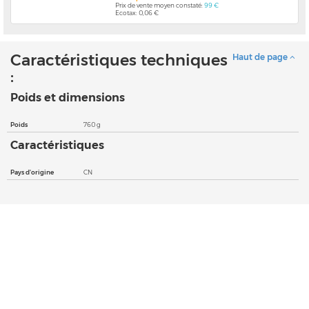
Prix de vente moyen constaté:
99 €
Ecotax: 0,06 €
Caractéristiques techniques
Haut de page
:
Poids et dimensions
Poids
760 g
Caractéristiques
Pays d'origine
CN