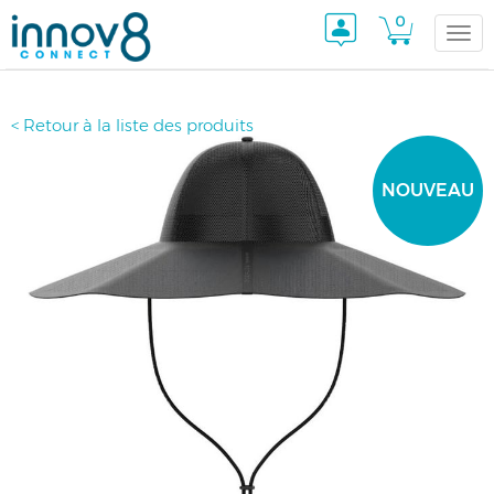
0
Togg
< Retour à la liste des produits
navi
NOUVEAU