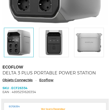
ECOFLOW
DELTA 3 PLUS PORTABLE POWER STATION
Objets Connectés
Ecoflow
-
SKU : ECF26354
EAN : 4895251626354
ECF26354
Voir le prix Revendeur