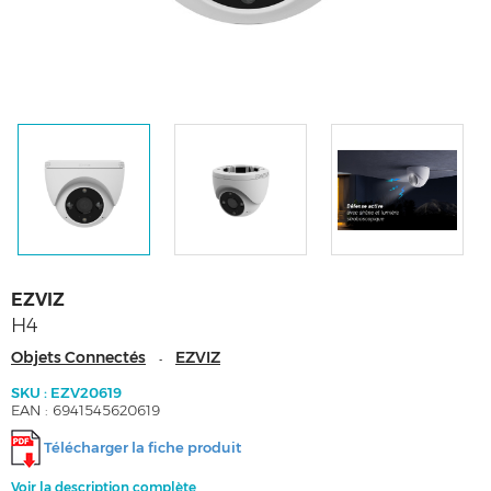
EZVIZ
H4
Objets Connectés
EZVIZ
-
SKU : EZV20619
EAN : 6941545620619
Télécharger la fiche produit
Voir la description complète