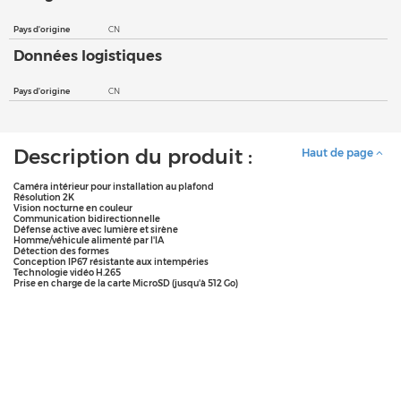
Pays d'origine
CN
Données logistiques
Pays d'origine
CN
Description du produit :
Haut de page
Caméra intérieur pour installation au plafond
Résolution 2K
Vision nocturne en couleur
Communication bidirectionnelle
Défense active avec lumière et sirène
Homme/véhicule alimenté par l'IA
Détection des formes
Conception IP67 résistante aux intempéries
Technologie vidéo H.265
Prise en charge de la carte MicroSD (jusqu'à 512 Go)