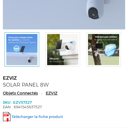
EZVIZ
SOLAR PANEL 8W
Objets Connectés
EZVIZ
-
SKU : EZV37327
EAN : 6941545637327
Télécharger la fiche produit