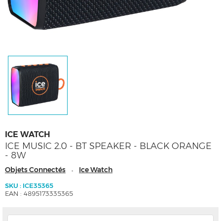
ICE WATCH
ICE MUSIC 2.0 - BT SPEAKER - BLACK ORANGE
- 8W
Objets Connectés
Ice Watch
-
SKU : ICE35365
EAN : 4895173335365