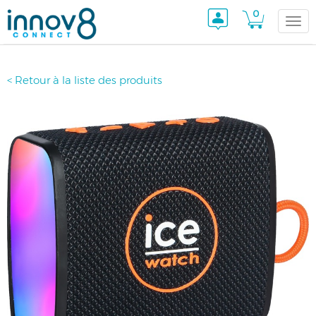
0
Togg
< Retour à la liste des produits
navi