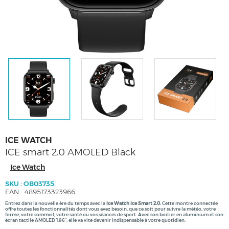
ICE WATCH
ICE smart 2.0 AMOLED Black
Ice Watch
SKU : OB03735
EAN : 4895173323966
Entrez dans la nouvelle ère du temps avec la
Ice Watch Ice Smart 2.0.
Cette montre connectée
offre toutes les fonctionnalités dont vous avez besoin, que ce soit pour suivre la météo, votre
forme, votre sommeil, votre santé ou vos séances de sport. Avec son boitier en aluminium et son
écran tactile AMOLED 1.96", elle va vite devenir indispensable à votre quotidien.