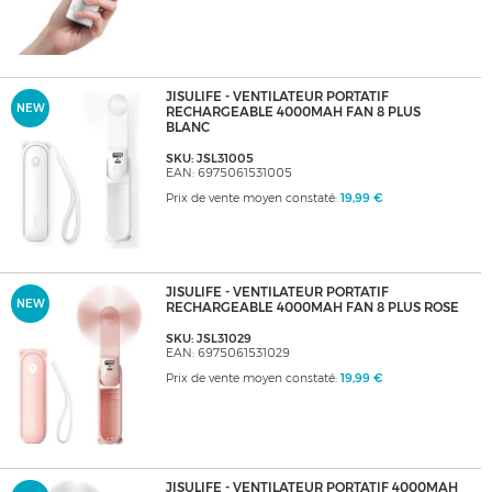
JISULIFE - VENTILATEUR PORTATIF
NEW
RECHARGEABLE 4000MAH FAN 8 PLUS
BLANC
SKU: JSL31005
EAN: 6975061531005
Prix de vente moyen constaté:
19,99 €
JISULIFE - VENTILATEUR PORTATIF
NEW
RECHARGEABLE 4000MAH FAN 8 PLUS ROSE
SKU: JSL31029
EAN: 6975061531029
Prix de vente moyen constaté:
19,99 €
JISULIFE - VENTILATEUR PORTATIF 4000MAH