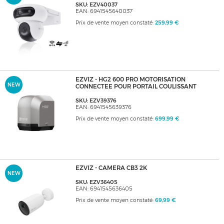
SKU: EZV40037
EAN: 6941545640037
Prix de vente moyen constaté:
259,99 €
EZVIZ - HG2 600 PRO MOTORISATION
NEW
CONNECTEE POUR PORTAIL COULISSANT
SKU: EZV39376
EAN: 6941545639376
Prix de vente moyen constaté:
699,99 €
EZVIZ - CAMERA CB3 2K
NEW
SKU: EZV36405
EAN: 6941545636405
Prix de vente moyen constaté:
69,99 €