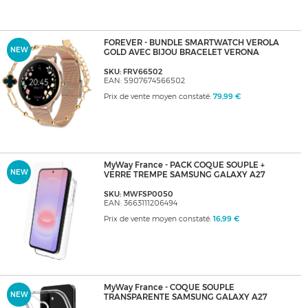
FOREVER - BUNDLE SMARTWATCH VEROLA
NEW
GOLD AVEC BIJOU BRACELET VERONA
SKU: FRV66502
EAN: 5907674566502
Prix de vente moyen constaté:
79,99 €
MyWay France - PACK COQUE SOUPLE +
NEW
VERRE TREMPE SAMSUNG GALAXY A27
SKU: MWFSP0050
EAN: 3663111206494
Prix de vente moyen constaté:
16,99 €
MyWay France - COQUE SOUPLE
NEW
TRANSPARENTE SAMSUNG GALAXY A27