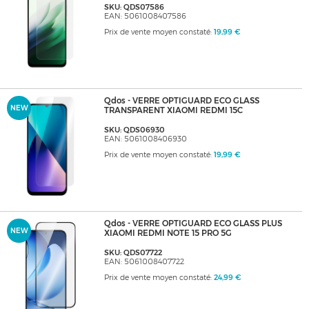
SKU: QDS07586
EAN: 5061008407586
Prix de vente moyen constaté:
19,99 €
Qdos - VERRE OPTIGUARD ECO GLASS
NEW
TRANSPARENT XIAOMI REDMI 15C
SKU: QDS06930
EAN: 5061008406930
Prix de vente moyen constaté:
19,99 €
Qdos - VERRE OPTIGUARD ECO GLASS PLUS
NEW
XIAOMI REDMI NOTE 15 PRO 5G
SKU: QDS07722
EAN: 5061008407722
Prix de vente moyen constaté:
24,99 €