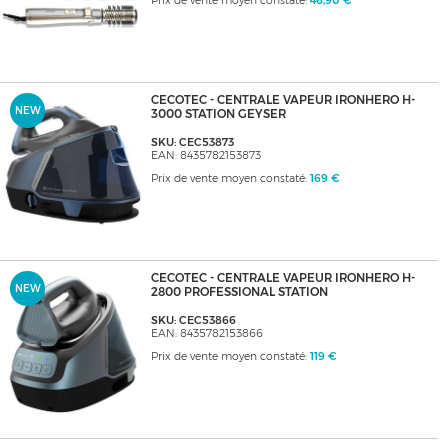
Prix de vente moyen constaté:
46,90 €
CECOTEC - CENTRALE VAPEUR IRONHERO H-
NEW
3000 STATION GEYSER
SKU: CEC53873
EAN: 8435782153873
Prix de vente moyen constaté:
169 €
CECOTEC - CENTRALE VAPEUR IRONHERO H-
NEW
2800 PROFESSIONAL STATION
SKU: CEC53866
EAN: 8435782153866
Prix de vente moyen constaté:
119 €