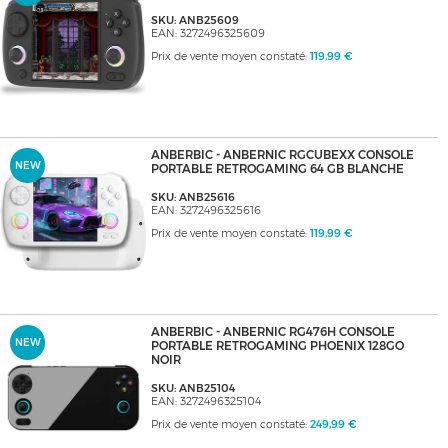
SKU: ANB25609
EAN: 3272496325609
Prix de vente moyen constaté:
119,99 €
ANBERBIC - ANBERNIC RGCUBEXX CONSOLE
NEW
PORTABLE RETROGAMING 64 GB BLANCHE
SKU: ANB25616
EAN: 3272496325616
Prix de vente moyen constaté:
119,99 €
ANBERBIC - ANBERNIC RG476H CONSOLE
NEW
PORTABLE RETROGAMING PHOENIX 128GO
NOIR
SKU: ANB25104
EAN: 3272496325104
Prix de vente moyen constaté:
249,99 €