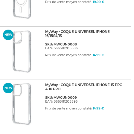
Prix de vente moyen constaté:
19,99 €
MyWay - COQUE UNIVERSEL IPHONE
NEW
16/15/14/13
SKU: MWCUN0008
EAN: 3663111205886
Prix de vente moyen constaté:
14,99 €
MyWay - COQUE UNIVERSEL IPHONE 13 PRO
NEW
A 16 PRO
SKU: MWCUN0009
EAN: 3663111205893
Prix de vente moyen constaté:
14,99 €