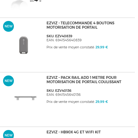
EZVIZ - TELECOMMANDE 4 BOUTONS
NEW
MOTORISATION DE PORTAIL
SKU: EZV40839
EAN: 6941545640839
Prix de vente moyen constaté:
29,99 €
EZVIZ - PACK RAIL ADD 1 METRE POUR
NEW
MOTORISATION DE PORTAIL COULISSANT
SKU: EZV40136
EAN: 6941545640136
Prix de vente moyen constaté:
29,99 €
EZVIZ - HB90X 4G ET WIFI KIT
NEW