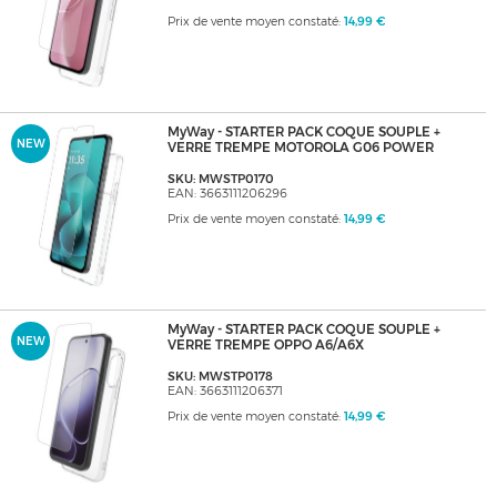
Prix de vente moyen constaté:
14,99 €
MyWay - STARTER PACK COQUE SOUPLE +
NEW
VERRE TREMPE MOTOROLA G06 POWER
SKU: MWSTP0170
EAN: 3663111206296
Prix de vente moyen constaté:
14,99 €
MyWay - STARTER PACK COQUE SOUPLE +
NEW
VERRE TREMPE OPPO A6/A6X
SKU: MWSTP0178
EAN: 3663111206371
Prix de vente moyen constaté:
14,99 €