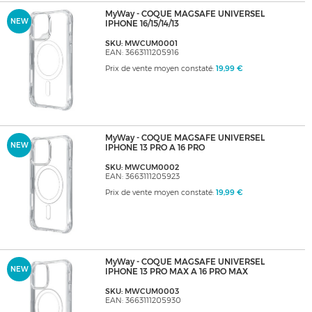
MyWay - COQUE MAGSAFE UNIVERSEL
NEW
IPHONE 16/15/14/13
SKU: MWCUM0001
EAN: 3663111205916
Prix de vente moyen constaté:
19,99 €
MyWay - COQUE MAGSAFE UNIVERSEL
NEW
IPHONE 13 PRO A 16 PRO
SKU: MWCUM0002
EAN: 3663111205923
Prix de vente moyen constaté:
19,99 €
MyWay - COQUE MAGSAFE UNIVERSEL
NEW
IPHONE 13 PRO MAX A 16 PRO MAX
SKU: MWCUM0003
EAN: 3663111205930