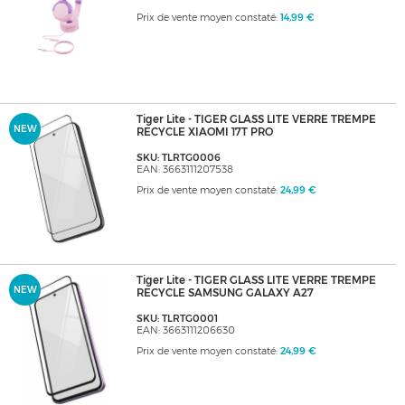
Prix de vente moyen constaté:
14,99 €
Tiger Lite - TIGER GLASS LITE VERRE TREMPE
NEW
RECYCLE XIAOMI 17T PRO
SKU: TLRTG0006
EAN: 3663111207538
Prix de vente moyen constaté:
24,99 €
Tiger Lite - TIGER GLASS LITE VERRE TREMPE
NEW
RECYCLE SAMSUNG GALAXY A27
SKU: TLRTG0001
EAN: 3663111206630
Prix de vente moyen constaté:
24,99 €