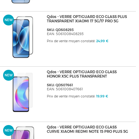
Qdos - VERRE OPTIGUARD ECO GLASS PLUS
NEW
TRANSPARENT XIAOMI 17 5G/17 PRO 5G
SKU: QDS08293
EAN: 5061008408293
Prix de vente moyen constaté:
24,99 €
Qdos - VERRE OPTIGUARD ECO GLASS
NEW
HONOR X5C PLUS TRANSPARENT
SKU: QDS07661
EAN: 5061008407661
Prix de vente moyen constaté:
19,99 €
Qdos - VERRE OPTIGUARD ECO GLASS
NEW
CURVE XIAOMI REDMI NOTE 15 PRO PLUS 5G