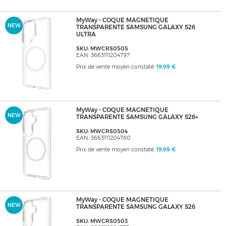
MyWay - COQUE MAGNETIQUE
NEW
TRANSPARENTE SAMSUNG GALAXY S26
ULTRA
SKU: MWCRS0505
EAN: 3663111204797
Prix de vente moyen constaté:
19,99 €
MyWay - COQUE MAGNETIQUE
NEW
TRANSPARENTE SAMSUNG GALAXY S26+
SKU: MWCRS0504
EAN: 3663111204780
Prix de vente moyen constaté:
19,99 €
MyWay - COQUE MAGNETIQUE
NEW
TRANSPARENTE SAMSUNG GALAXY S26
SKU: MWCRS0503