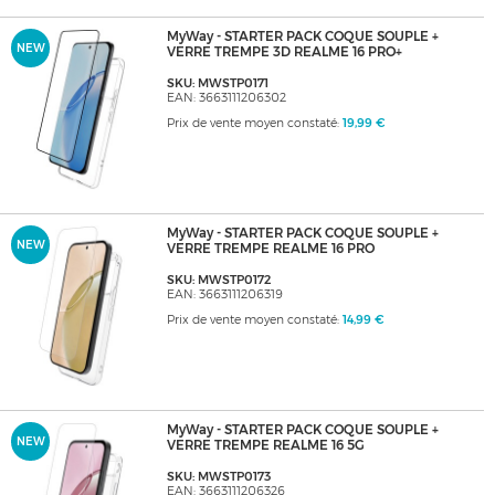
MyWay - STARTER PACK COQUE SOUPLE +
NEW
VERRE TREMPE 3D REALME 16 PRO+
SKU: MWSTP0171
EAN: 3663111206302
Prix de vente moyen constaté:
19,99 €
MyWay - STARTER PACK COQUE SOUPLE +
NEW
VERRE TREMPE REALME 16 PRO
SKU: MWSTP0172
EAN: 3663111206319
Prix de vente moyen constaté:
14,99 €
MyWay - STARTER PACK COQUE SOUPLE +
NEW
VERRE TREMPE REALME 16 5G
SKU: MWSTP0173
EAN: 3663111206326