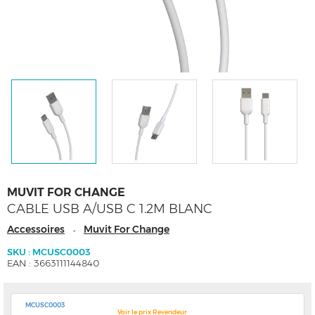
MUVIT FOR CHANGE
CABLE USB A/USB C 1.2M BLANC
Accessoires
Muvit For Change
-
SKU : MCUSC0003
EAN : 3663111144840
MCUSC0003
Voir le prix Revendeur