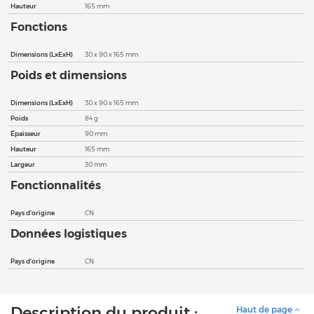
Hauteur
165 mm
Fonctions
Dimensions (LxExH)
30 x 90 x 165 mm
Poids et dimensions
Dimensions (LxExH)
30 x 90 x 165 mm
Poids
84 g
Épaisseur
90 mm
Hauteur
165 mm
Largeur
30 mm
Fonctionnalités
Pays d'origine
CN
Données logistiques
Pays d'origine
CN
Description du produit :
Haut de page