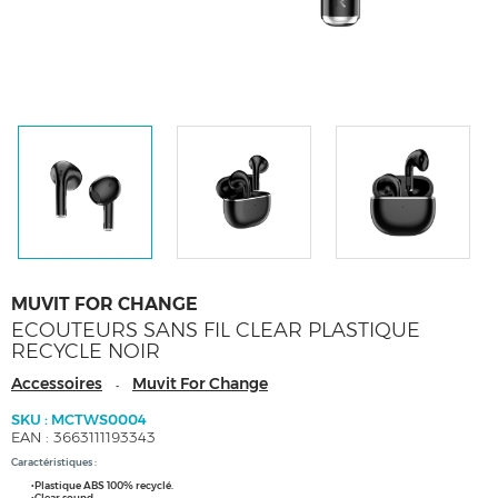
MUVIT FOR CHANGE
ECOUTEURS SANS FIL CLEAR PLASTIQUE
RECYCLE NOIR
Accessoires
Muvit For Change
-
SKU : MCTWS0004
EAN : 3663111193343
Caractéristiques :
•Plastique ABS 100% recyclé.
•Clear sound