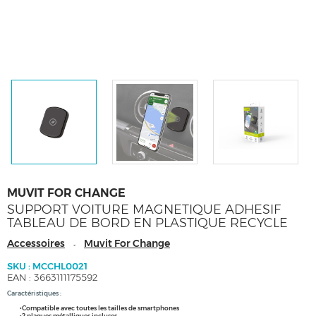
MUVIT FOR CHANGE
SUPPORT VOITURE MAGNETIQUE ADHESIF
TABLEAU DE BORD EN PLASTIQUE RECYCLE
Accessoires
Muvit For Change
-
SKU : MCCHL0021
EAN : 3663111175592
Caractéristiques :
•Compatible avec toutes les tailles de smartphones
•2 plaques métalliques incluses