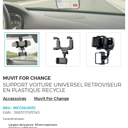
MUVIT FOR CHANGE
SUPPORT VOITURE UNIVERSEL RETROVISEUR
EN PLASTIQUE RECYCLE
Accessoires
Muvit For Change
-
SKU : MCCHL0031
EAN : 3663111195743
Caractéristiques :
•Largeur de la pince : 95mm maximum
•Rotation à 360 degrés