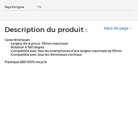
Pays d'origine
CN
Description du produit :
Haut de page
Caractéristiques :
•Largeur de la pince : 95mm maximum
•Rotation à 360 degrés
•Compatible avec tous les smartphones d’une largeur maximale de 95mm
•Compatible avec tous les rétroviseurs centraux
Plastique ABS 100% recyclé