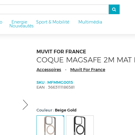
o
Energie
Sport & Mobilité
Multimédia
u
Nouveautés
MUVIT FOR FRANCE
COQUE MAGSAFE 2M MAT F
Accessoires
Muvit For France
-
SKU : MFMMG0015
EAN : 3663111186581
Couleur
Beige Gold