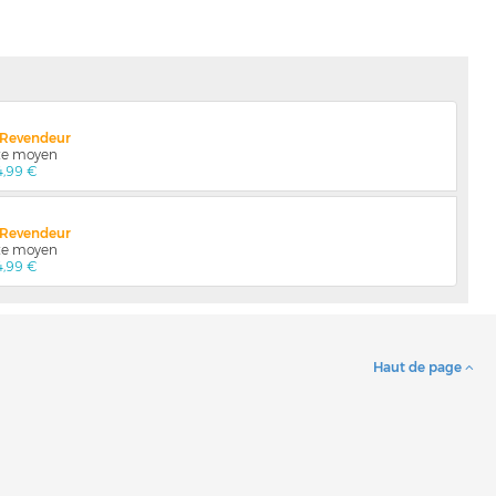
x Revendeur
nte moyen
4,99 €
x Revendeur
nte moyen
4,99 €
Haut de page