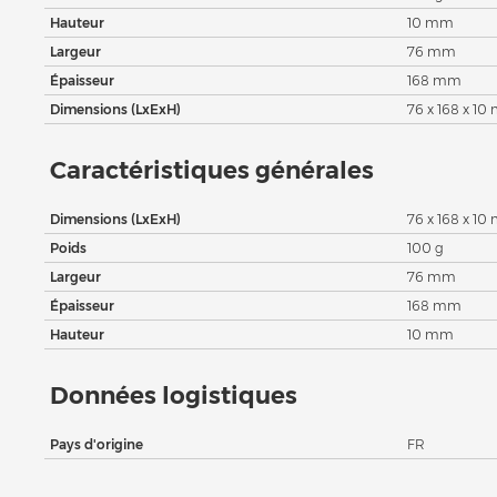
Hauteur
10 mm
Largeur
76 mm
Épaisseur
168 mm
Dimensions (LxExH)
76 x 168 x 1
Caractéristiques générales
Dimensions (LxExH)
76 x 168 x 1
Poids
100 g
Largeur
76 mm
Épaisseur
168 mm
Hauteur
10 mm
Données logistiques
Pays d'origine
FR