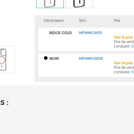
Déclinaison
SKU
Prix
BEIGE GOLD
MFMMG0015
Voir le pri
Prix de ve
constaté:
3
NOIR
MFMMG0005
Voir le pri
Prix de ve
constaté:
3
 :