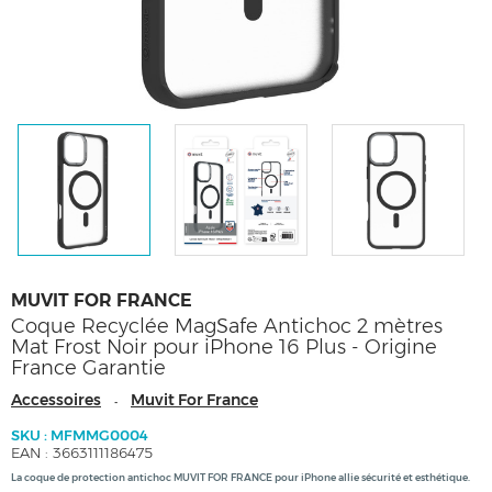
MUVIT FOR FRANCE
Coque Recyclée MagSafe Antichoc 2 mètres
Mat Frost Noir pour iPhone 16 Plus - Origine
France Garantie
Accessoires
Muvit For France
-
SKU : MFMMG0004
EAN : 3663111186475
La coque de protection antichoc MUVIT FOR FRANCE pour iPhone allie sécurité et esthétique.