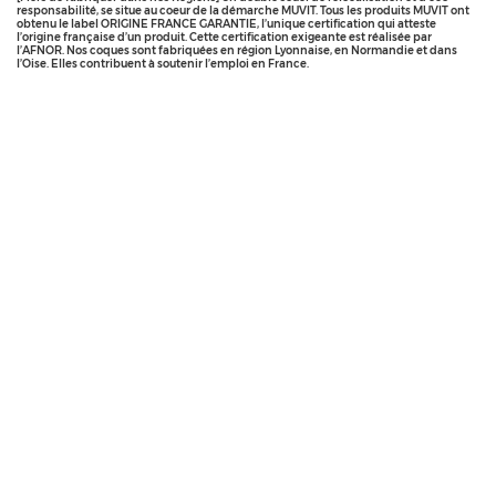
responsabilité, se situe au coeur de la démarche MUVIT. Tous les produits MUVIT ont
obtenu le label ORIGINE FRANCE GARANTIE, l’unique certification qui atteste
l’origine française d’un produit. Cette certification exigeante est réalisée par
l’AFNOR. Nos coques sont fabriquées en région Lyonnaise, en Normandie et dans
l’Oise. Elles contribuent à soutenir l’emploi en France.