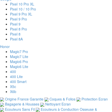
Pixel 10 Pro XL
Pixel 10 / 10 Pro
Pixel 9 Pro XL
Pixel 9 Pro
Pixel 9
Pixel 8 Pro
Pixel 8
Pixel 8A
Honor
Magic7 Pro
Magic7 Lite
Magic6 Pro
Magic6 Lite
400
400 Lite
400 Smart
X5c
X6b
Origine France Garantie
Coques & Folios
Protection Ecran
Bagagerie & Housses
Nettoyant Ecran
Ecouteurs Sans Fil
Ecouteurs à Conduction Osseuse &