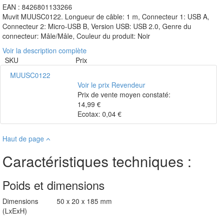
USB/MICRO-USB NOIR
Accessoires
-
Muvit For Change
SKU : MUUSC0122
EAN : 8426801133266
Muvit MUUSC0122. Longueur de câble: 1 m, Connecteur 1: USB A,
Connecteur 2: Micro-USB B, Version USB: USB 2.0, Genre du
connecteur: Mâle/Mâle, Couleur du produit: Noir
Voir la description complète
SKU
Prix
MUUSC0122
Voir le prix Revendeur
Prix de vente moyen constaté:
14,99 €
Ecotax: 0,04 €
Haut de page
Caractéristiques techniques :