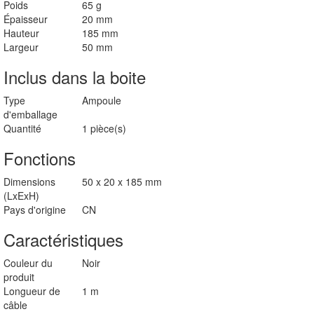
Poids et dimensions
Dimensions
50 x 20 x 185 mm
(LxExH)
Poids
65 g
Épaisseur
20 mm
Hauteur
185 mm
Largeur
50 mm
Inclus dans la boite
Type
Ampoule
d'emballage
Quantité
1 pièce(s)
Fonctions
Dimensions
50 x 20 x 185 mm
(LxExH)
Pays d'origine
CN
Caractéristiques