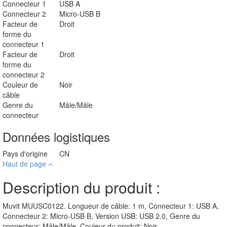
Couleur du
Noir
produit
Longueur de
1 m
câble
Connecteur 1
USB A
Connecteur 2
Micro-USB B
Facteur de
Droit
forme du
connecteur 1
Facteur de
Droit
forme du
connecteur 2
Couleur de
Noir
câble
Genre du
Mâle/Mâle
connecteur
Données logistiques
Pays d'origine
CN
Haut de page