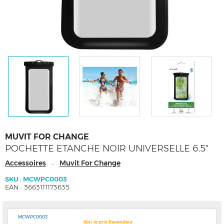
MUVIT FOR CHANGE
POCHETTE ETANCHE NOIR UNIVERSELLE 6.5"
Accessoires
Muvit For Change
-
SKU : MCWPC0003
EAN : 3663111173635
MCWPC0003
Voir le prix Revendeur