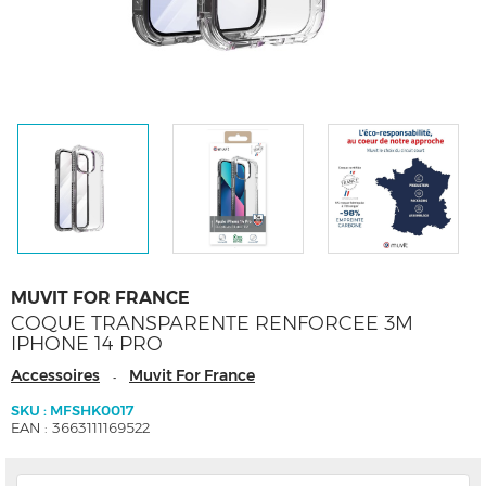
MUVIT FOR FRANCE
COQUE TRANSPARENTE RENFORCEE 3M
IPHONE 14 PRO
Accessoires
Muvit For France
-
SKU : MFSHK0017
EAN : 3663111169522