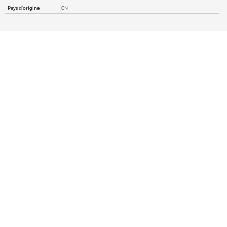
Pays d'origine
CN