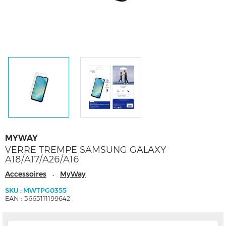
MYWAY
VERRE TREMPE SAMSUNG GALAXY
A18/A17/A26/A16
Accessoires
MyWay
-
SKU : MWTPG0355
EAN : 3663111199642