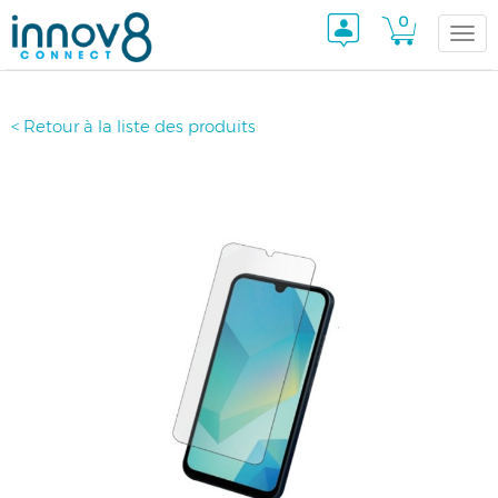
0
Togg
< Retour à la liste des produits
navi