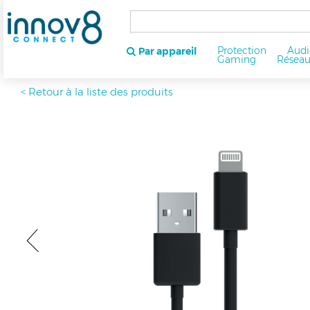
Protection
Audi
Par appareil
Gaming
Résea
< Retour à la liste des produits