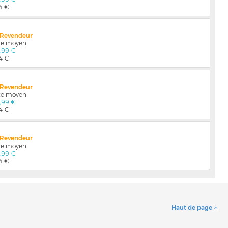
04 €
x Revendeur
nte moyen
4,99 €
04 €
x Revendeur
nte moyen
4,99 €
04 €
x Revendeur
nte moyen
4,99 €
04 €
Haut de page