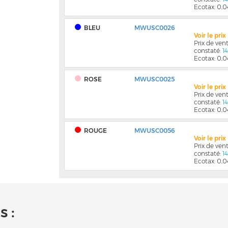
Ecotax: 0,
BLEU
MWUSC0026
Voir le pri
Prix de ve
constaté:
1
Ecotax: 0,
ROSE
MWUSC0025
Voir le pri
Prix de ve
constaté:
1
Ecotax: 0,
ROUGE
MWUSC0056
Voir le pri
Prix de ve
constaté:
1
Ecotax: 0,
 :