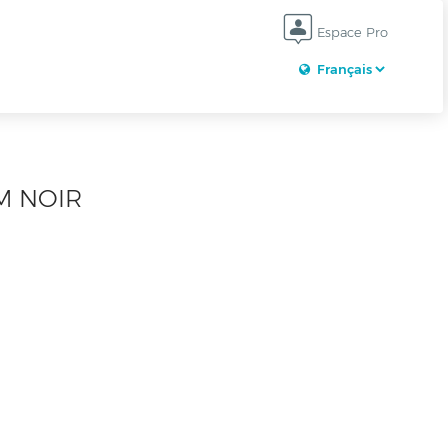
Espace Pro
M NOIR