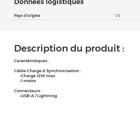
Données logistiques
Pays d'origine
CN
Description du produit :
Caractéristiques :
Câble Charge & Synchronisation :
•Charge 12W max
•1 mètre
Connecteurs :
•USB-A / Lightning