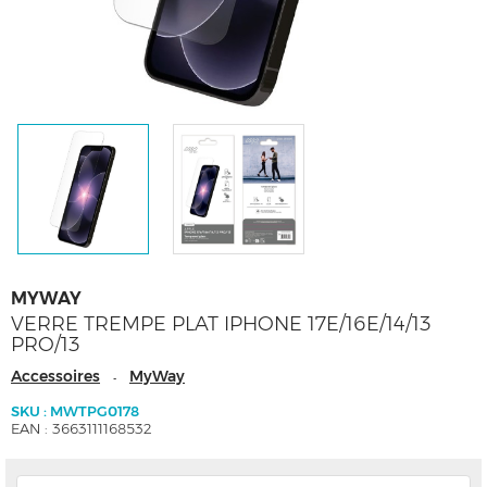
MYWAY
VERRE TREMPE PLAT IPHONE 17E/16E/14/13
PRO/13
Accessoires
MyWay
-
SKU : MWTPG0178
EAN : 3663111168532