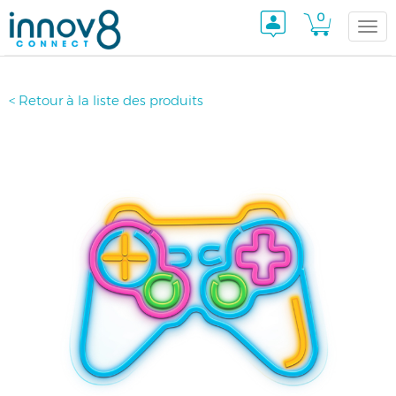
0
Togg
< Retour à la liste des produits
navi