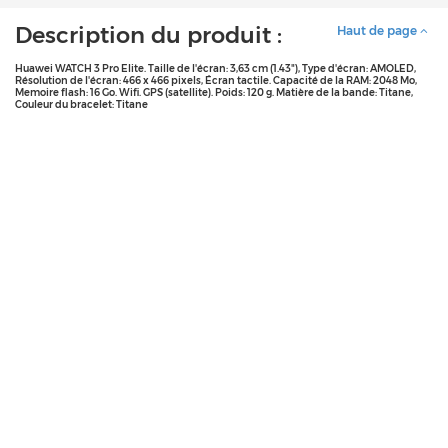
Description du produit :
Haut de page
Huawei WATCH 3 Pro Elite. Taille de l'écran: 3,63 cm (1.43"), Type d'écran: AMOLED,
Résolution de l'écran: 466 x 466 pixels, Écran tactile. Capacité de la RAM: 2048 Mo,
Memoire flash: 16 Go. Wifi. GPS (satellite). Poids: 120 g. Matière de la bande: Titane,
Couleur du bracelet: Titane