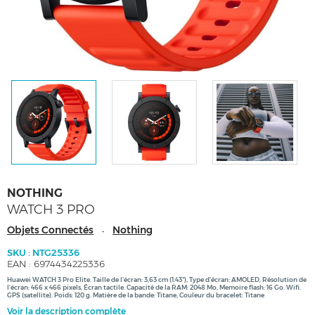
NOTHING
WATCH 3 PRO
Objets Connectés
Nothing
-
SKU : NTG25336
EAN : 6974434225336
Huawei WATCH 3 Pro Elite. Taille de l'écran: 3,63 cm (1.43"), Type d'écran: AMOLED, Résolution de
l'écran: 466 x 466 pixels, Écran tactile. Capacité de la RAM: 2048 Mo, Memoire flash: 16 Go. Wifi.
GPS (satellite). Poids: 120 g. Matière de la bande: Titane, Couleur du bracelet: Titane
Voir la description complète