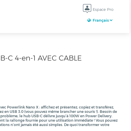
Espace Pro
-C 4-en-1 AVEC CABLE
c Powerlink Nano X : affichez et présentez, copiez et transférez,
ez en USB 3.0 (vous pouvez même brancher une souris !). Besoin de
de problème, le hub USB-C délivre jusqu’à 100W en Power Delivery.
nt la rallonge fournie pour une utilisation immédiate ! Vous pouvez
tations n’ont jamais été aussi simples. De quoi transformer votre