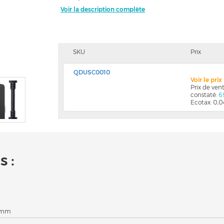
Voir la description complète
SKU
Prix
QDUSC0010
Voir le pri
Prix de ve
constaté:
6
Ecotax: 0,
 :
0 mm