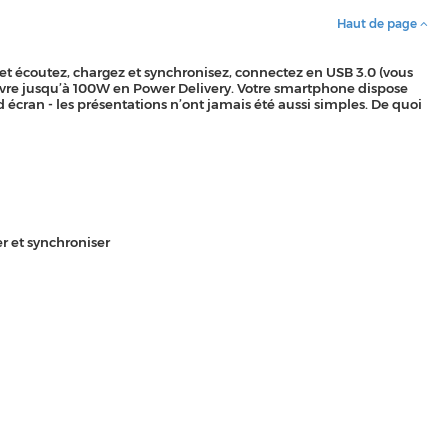
Haut de page
et écoutez, chargez et synchronisez, connectez en USB 3.0 (vous
livre jusqu’à 100W en Power Delivery. Votre smartphone dispose
d écran - les présentations n’ont jamais été aussi simples. De quoi
r et synchroniser