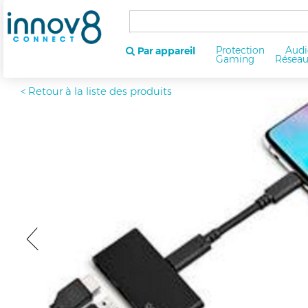
Protection
Audi
Par appareil
Gaming
Résea
< Retour à la liste des produits