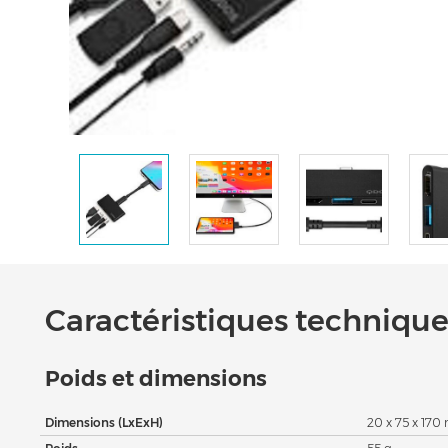
Caractéristiques techniques
Poids et dimensions
Dimensions (LxExH)
20 x 75 x 17