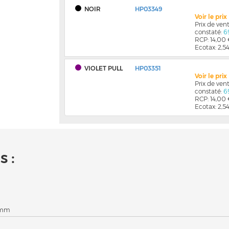
NOIR
HP03349
Voir le pri
Prix de ve
constaté:
6
RCP: 14,00
Ecotax: 2,5
VIOLET PULL
HP03351
Voir le pri
Prix de ve
constaté:
6
RCP: 14,00
Ecotax: 2,5
 :
8 mm