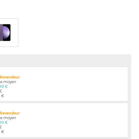
x Revendeur
nte moyen
99 €
 €
4 €
x Revendeur
nte moyen
99 €
 €
4 €