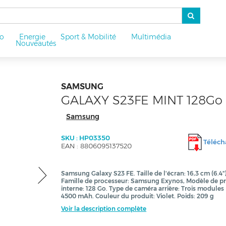
o
Energie
Sport & Mobilité
Multimédia
u
Nouveautés
SAMSUNG
GALAXY S23FE MINT 128Go
Samsung
SKU : HP03350
Télécha
EAN : 8806095137520
Samsung Galaxy S23 FE. Taille de l'écran: 16,3 cm (6.4"
Famille de processeur: Samsung Exynos, Modèle de pro
interne: 128 Go. Type de caméra arrière: Trois modules 
4500 mAh. Couleur du produit: Violet. Poids: 209 g
Voir la description complète