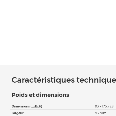
Caractéristiques techniques
Poids et dimensions
Dimensions (LxExH)
93 x 175 x 2
Largeur
93 mm