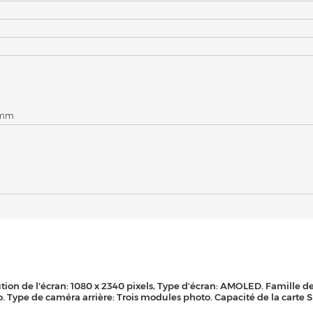
8 mm
olution de l'écran: 1080 x 2340 pixels, Type d'écran: AMOLED. Famille
o. Type de caméra arrière: Trois modules photo. Capacité de la carte 