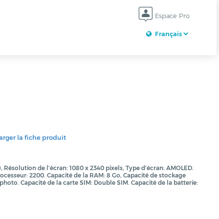
Espace Pro
rger la fiche produit
), Résolution de l'écran: 1080 x 2340 pixels, Type d'écran: AMOLED.
cesseur: 2200. Capacité de la RAM: 8 Go, Capacité de stockage
photo. Capacité de la carte SIM: Double SIM. Capacité de la batterie: