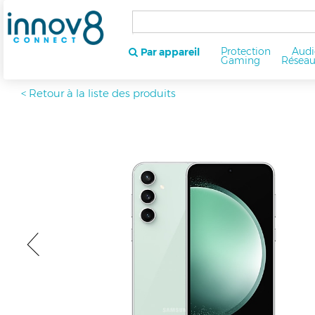
Protection
Audi
Par appareil
Gaming
Résea
< Retour à la liste des produits