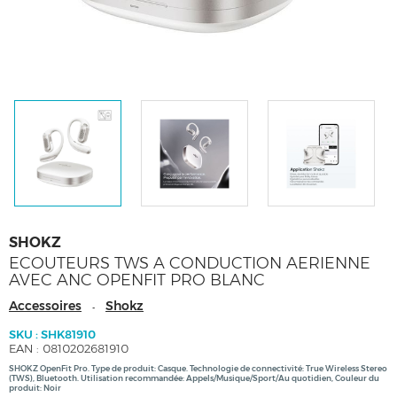
SHOKZ
ECOUTEURS TWS A CONDUCTION AERIENNE
AVEC ANC OPENFIT PRO BLANC
Accessoires
Shokz
-
SKU : SHK81910
EAN : 0810202681910
SHOKZ OpenFit Pro. Type de produit: Casque. Technologie de connectivité: True Wireless Stereo
(TWS), Bluetooth. Utilisation recommandée: Appels/Musique/Sport/Au quotidien, Couleur du
produit: Noir