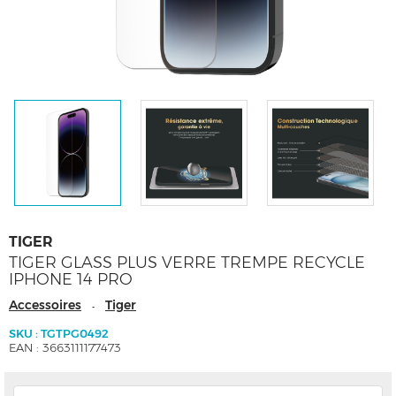
TIGER
TIGER GLASS PLUS VERRE TREMPE RECYCLE
IPHONE 14 PRO
Accessoires
Tiger
-
SKU : TGTPG0492
EAN : 3663111177473