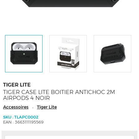
TIGER LITE
TIGER CASE LITE BOITIER ANTICHOC 2M
AIRPODS 4 NOIR
Accessoires
Tiger Lite
-
SKU : TLAPC0002
EAN : 3663111195569