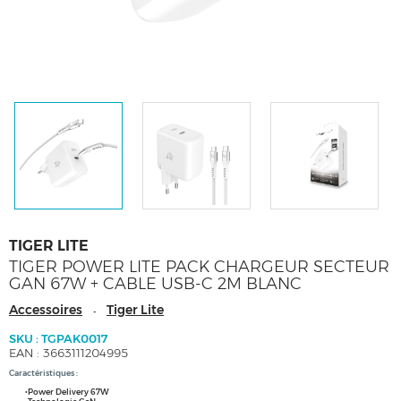
TIGER LITE
TIGER POWER LITE PACK CHARGEUR SECTEUR
GAN 67W + CABLE USB-C 2M BLANC
Accessoires
Tiger Lite
-
SKU : TGPAK0017
EAN : 3663111204995
Caractéristiques :
•Power Delivery 67W