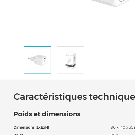
Caractéristiques techniques
Poids et dimensions
Dimensions (LxExH)
80 x 140 x 3