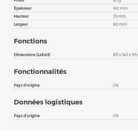
Poids
85 g
Épaisseur
140 mm
Hauteur
35 mm
Largeur
80 mm
Fonctions
Dimensions (LxExH)
80 x 140 x 3
Fonctionnalités
Pays d'origine
CN
Données logistiques
Pays d'origine
CN