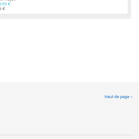
9,99 €
04 €
Haut de page