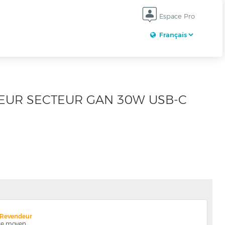
Espace Pro
GEUR SECTEUR GAN 30W USB-C
x Revendeur
nte moyen